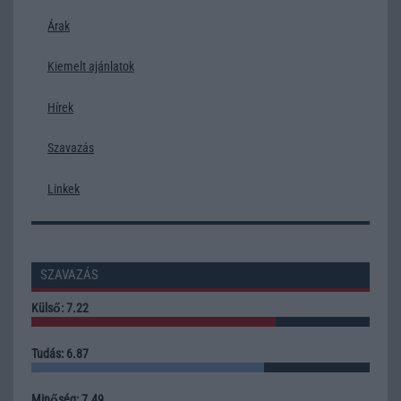
Árak
Kiemelt ajánlatok
Hírek
Szavazás
Linkek
SZAVAZÁS
Külső: 7.22
Tudás: 6.87
Minőség: 7.49