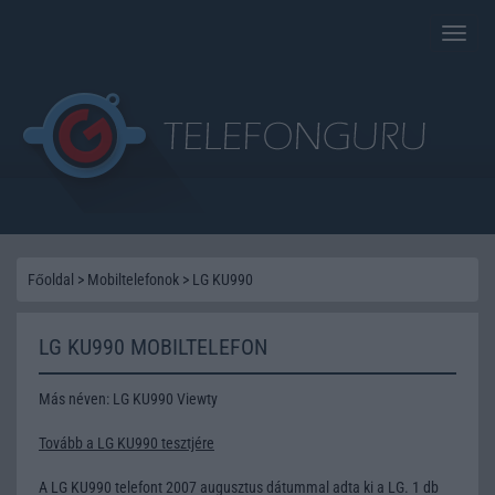
Toggle
naviga
Főoldal
>
Mobiltelefonok
>
LG KU990
LG KU990 MOBILTELEFON
Más néven: LG KU990 Viewty
Tovább a LG KU990 tesztjére
A LG KU990 telefont 2007 augusztus dátummal adta ki a LG. 1 db