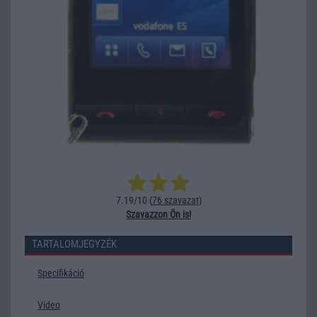
7.19/10 (
76 szavazat
)
Szavazzon Ön is!
TARTALOMJEGYZÉK
Specifikáció
Video