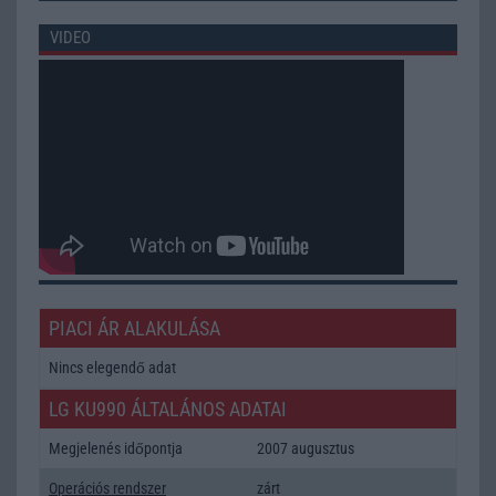
VIDEO
PIACI ÁR ALAKULÁSA
Nincs elegendő adat
LG KU990 ÁLTALÁNOS ADATAI
Megjelenés időpontja
2007 augusztus
Operációs rendszer
zárt