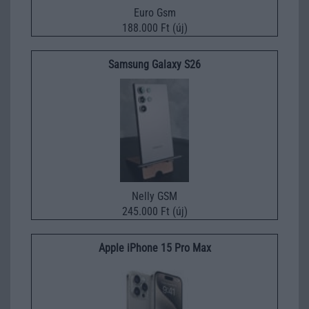
Euro Gsm
188.000 Ft (új)
Samsung Galaxy S26
Nelly GSM
245.000 Ft (új)
Apple iPhone 15 Pro Max