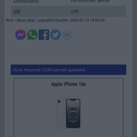
Limited Edition
Hot (Devil) Red Special
SAR
0,83
N/A = Nincs adat. Legutóbbi frissítés: 2026-07-13 19:00:00
Új és Használt GSM kiemelt ajánlatok
Apple iPhone 16e