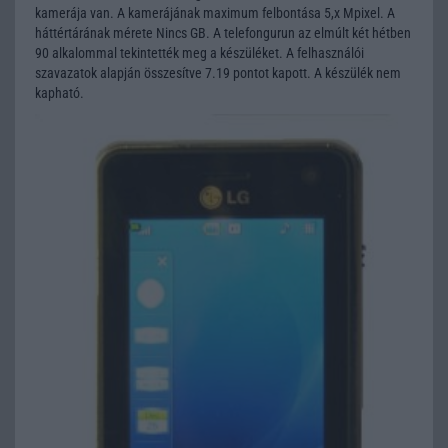
kamerája van. A kamerájának maximum felbontása 5,x Mpixel. A
háttértárának mérete Nincs GB. A telefongurun az elmúlt két hétben
90 alkalommal tekintették meg a készüléket. A felhasználói
szavazatok alapján összesítve 7.19 pontot kapott. A készülék nem
kapható.