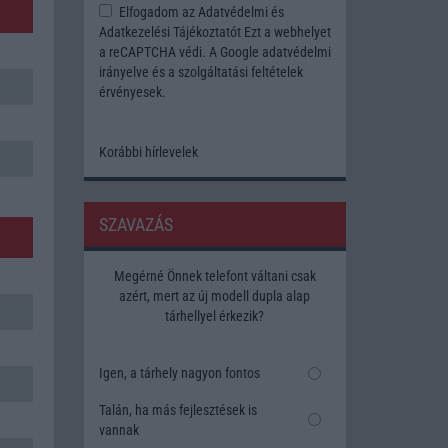
Elfogadom az
Adatvédelmi és
Adatkezelési Tájékoztatót
Ezt a webhelyet
a reCAPTCHA védi. A Google
adatvédelmi
irányelve
és a
szolgáltatási feltételek
érvényesek.
Korábbi hírlevelek
SZAVAZÁS
Megérné Önnek telefont váltani csak
azért, mert az új modell dupla alap
tárhellyel érkezik?
Igen, a tárhely nagyon fontos
Talán, ha más fejlesztések is
vannak