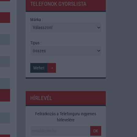
TELEFONOK GYORSLISTA
Márka :
Tipus :
HÍRLEVÉL
Feliratkozás a Telefonguru ingyenes
hírlevelére
OK