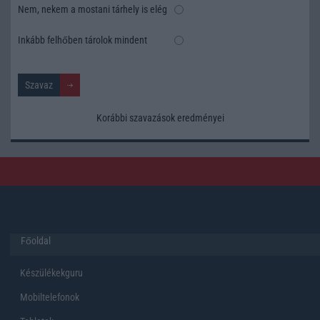
Nem, nekem a mostani tárhely is elég
Inkább felhőben tárolok mindent
Korábbi szavazások eredményei
Főoldal
Készülékekguru
Mobiltelefonok