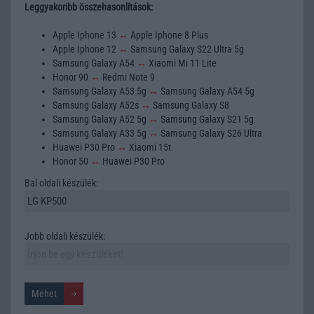
Leggyakoribb összehasonlítások:
Apple Iphone 13
↔
Apple Iphone 8 Plus
Apple Iphone 12
↔
Samsung Galaxy S22 Ultra 5g
Samsung Galaxy A54
↔
Xiaomi Mi 11 Lite
Honor 90
↔
Redmi Note 9
Samsung Galaxy A53 5g
↔
Samsung Galaxy A54 5g
Samsung Galaxy A52s
↔
Samsung Galaxy S8
Samsung Galaxy A52 5g
↔
Samsung Galaxy S21 5g
Samsung Galaxy A33 5g
↔
Samsung Galaxy S26 Ultra
Huawei P30 Pro
↔
Xiaomi 15t
Honor 50
↔
Huawei P30 Pro
Bal oldali készülék:
Jobb oldali készülék: