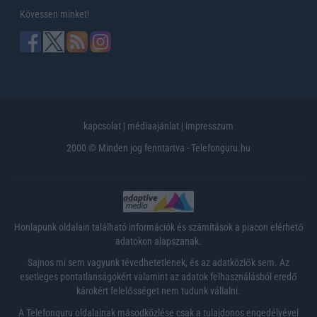
Kövessen minket!
kapcsolat
|
médiaajánlat
|
impresszum
2000 © Minden jog fenntartva - Telefonguru.hu
Honlapunk oldalain található információk és számítások a piacon elérhető
adatokon alapszanak.
Sajnos mi sem vagyunk tévedhetetlenek, és az adatközlők sem. Az
esetleges pontatlanságokért valamint az adatok felhasználásból eredő
károkért felelősséget nem tudunk vállalni.
A Telefonguru oldalainak másodközlése csak a tulajdonos engedélyével