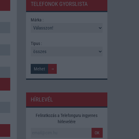
TELEFONOK GYORSLISTA
Márka :
Tipus :
HÍRLEVÉL
Feliratkozás a Telefonguru ingyenes
hírlevelére
OK