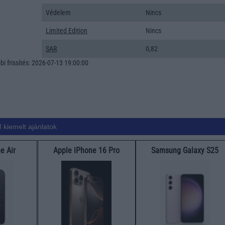
Védelem
Nincs
Limited Edition
Nincs
SAR
0,82
i frissítés: 2026-07-13 19:00:00
 kiemelt ajánlatok
e Air
Apple iPhone 16 Pro
Samsung Galaxy S25