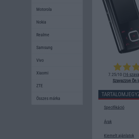
Motorola
Nokia
Realme
Samsung
Vivo
Xiaomi
7.25/10 (
16 szava
Szavazzon Ön i
ZTE
TARTALOMJEGY
Összes márka
Specifikáció
Árak
Kiemelt ajánlatok