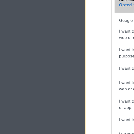
Opted 
Google 
I want t
web or d
I want t
purpose
I want 
I want t
web or d
I want t
or app.
I want t
I want t