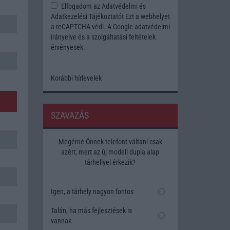
Elfogadom az
Adatvédelmi és
Adatkezelési Tájékoztatót
Ezt a webhelyet
a reCAPTCHA védi. A Google
adatvédelmi
irányelve
és a
szolgáltatási feltételek
érvényesek.
Korábbi hírlevelek
SZAVAZÁS
Megérné Önnek telefont váltani csak
azért, mert az új modell dupla alap
tárhellyel érkezik?
Igen, a tárhely nagyon fontos
Talán, ha más fejlesztések is
vannak