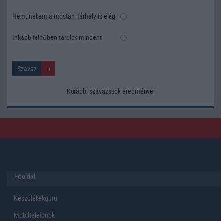
Nem, nekem a mostani tárhely is elég
Inkább felhőben tárolok mindent
Korábbi szavazások eredményei
Főoldal
Készülékekguru
Mobiltelefonok