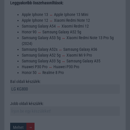
Leggyakoribb összehasonlítások:
Apple Iphone 13
↔
Apple Iphone 13 Mini
Apple Iphone 12
↔
Xiaomi Redmi Note 12
Samsung Galaxy A54
↔
Xiaomi Redmi 12
Honor 90
↔
Samsung Galaxy A52 5g
Samsung Galaxy A53 5g
↔
Xiaomi Redmi Note 13 Pro 5g
(2024)
Samsung Galaxy A52s
↔
Samsung Galaxy A56
Samsung Galaxy A52 5g
↔
Xiaomi Mi 9 Pro
Samsung Galaxy A33 5g
↔
Samsung Galaxy A35
Huawei P30 Pro
↔
Huawei P30 Pro
Honor 50
↔
Realme 8 Pro
Bal oldali készülék:
Jobb oldali készülék: