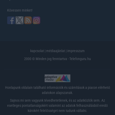
Kövessen minket!
kapcsolat
|
médiaajánlat
|
impresszum
2000 © Minden jog fenntartva - Telefonguru.hu
Honlapunk oldalain található információk és számítások a piacon elérhető
adatokon alapszanak.
Sajnos mi sem vagyunk tévedhetetlenek, és az adatközlők sem. Az
esetleges pontatlanságokért valamint az adatok felhasználásból eredő
károkért felelősséget nem tudunk vállalni.