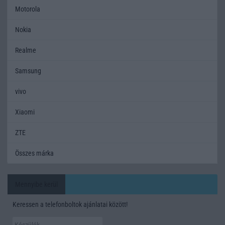
Motorola
Nokia
Realme
Samsung
vivo
Xiaomi
ZTE
Összes márka
Mennyibe kerül
Keressen a telefonboltok ajánlatai között!