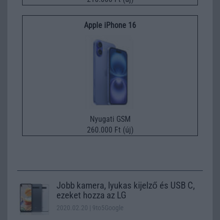
Apple iPhone 16
Nyugati GSM
260.000 Ft (új)
Jobb kamera, lyukas kijelző és USB C,
ezeket hozza az LG
2020.02.20
| 9to5Google