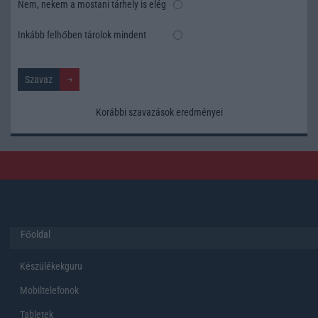
Nem, nekem a mostani tárhely is elég
Inkább felhőben tárolok mindent
Korábbi szavazások eredményei
Főoldal
Készülékekguru
Mobiltelefonok
Tabletek