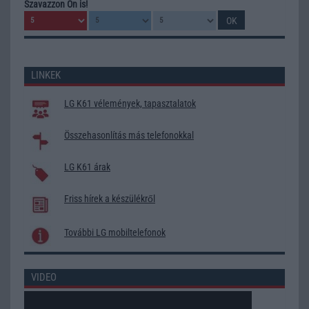
Szavazzon Ön is!
LINKEK
LG K61 vélemények, tapasztalatok
Összehasonlítás más telefonokkal
LG K61 árak
Friss hírek a készülékről
További LG mobiltelefonok
VIDEO