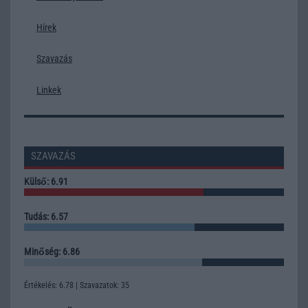
Hírek
Szavazás
Linkek
SZAVAZÁS
Külső: 6.91
Tudás: 6.57
Minőség: 6.86
Értékelés: 6.78 | Szavazatok: 35