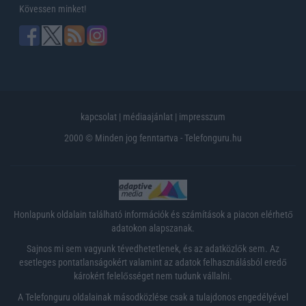
Kövessen minket!
kapcsolat
|
médiaajánlat
|
impresszum
2000 © Minden jog fenntartva - Telefonguru.hu
Honlapunk oldalain található információk és számítások a piacon elérhető
adatokon alapszanak.
Sajnos mi sem vagyunk tévedhetetlenek, és az adatközlők sem. Az
esetleges pontatlanságokért valamint az adatok felhasználásból eredő
károkért felelősséget nem tudunk vállalni.
A Telefonguru oldalainak másodközlése csak a tulajdonos engedélyével