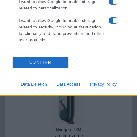
I want to allow Google to enable storage
related to personalization.
I want to allow Google to enable storage
related to security, including authentication
functionality and fraud prevention, and other
user protection.
Euro Gsm
112.000 Ft (új)
CONFIRM
Apple Watch Series 11
Data Deletion
Data Access
Privacy Policy
Nyugati GSM
210.000 Ft (új)