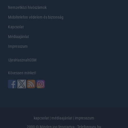
Nemzetközi hívószámok
Mobiltelefon védelem és biztonság
Kapcsolat
Médiaajánlat
Impresszum
UjesHasznaltGSM
Kövessen minket!
kapcsolat
|
médiaajánlat
|
impresszum
2000 © Minden jog fenntartva - Telefonguru.hu