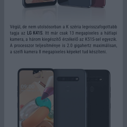
Végül, de nem utolsósorban a K széria legvisszafogottabb
tagja az
LG K41S
. Itt már csak 13 megapixeles a hátlapi
kamera, a három kiegészítő érzékelő az K51S-sel egyezik.
A processzor teljesítménye is 2.0 gigahertz maximálisan,
a szelfi kamera 8 megapixeles képeket tud készíteni.