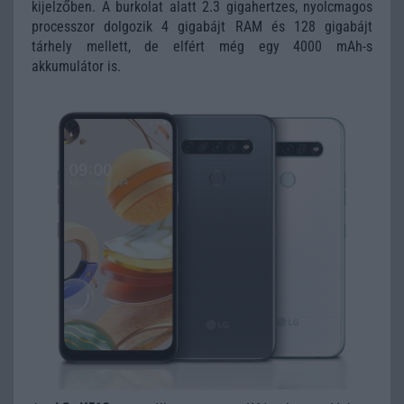
kijelzőben. A burkolat alatt 2.3 gigahertzes, nyolcmagos
processzor dolgozik 4 gigabájt RAM és 128 gigabájt
tárhely mellett, de elfért még egy 4000 mAh-s
akkumulátor is.