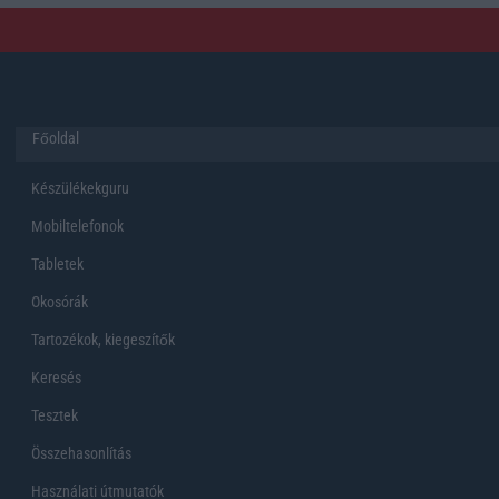
Főoldal
Készülékekguru
Mobiltelefonok
Tabletek
Okosórák
Tartozékok, kiegeszítők
Keresés
Tesztek
Összehasonlítás
Használati útmutatók