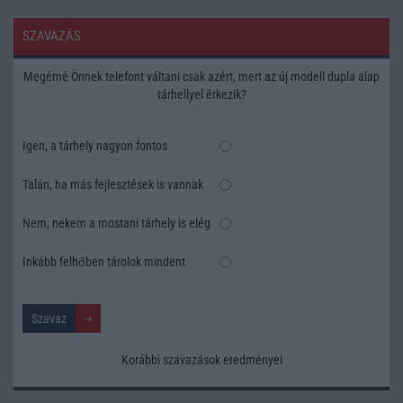
SZAVAZÁS
Megérné Önnek telefont váltani csak azért, mert az új modell dupla alap
tárhellyel érkezik?
Igen, a tárhely nagyon fontos
Talán, ha más fejlesztések is vannak
Nem, nekem a mostani tárhely is elég
Inkább felhőben tárolok mindent
Korábbi szavazások eredményei