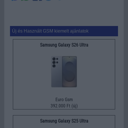
Új és Használt GSM kiemelt ajánlatok
Samsung Galaxy S26 Ultra
Euro Gsm
392.000 Ft (új)
Samsung Galaxy S25 Ultra