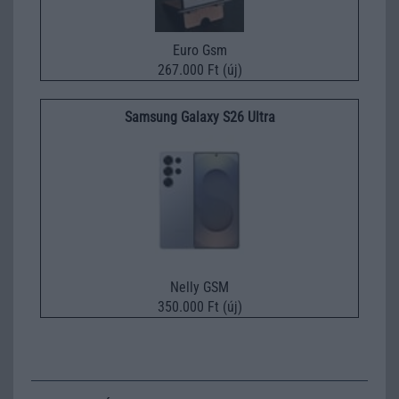
Euro Gsm
267.000 Ft (új)
Samsung Galaxy S26 Ultra
Nelly GSM
350.000 Ft (új)