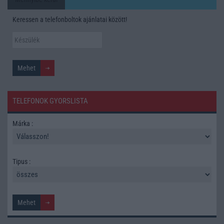
Keressen a telefonboltok ajánlatai között!
TELEFONOK GYORSLISTA
Márka :
Tipus :