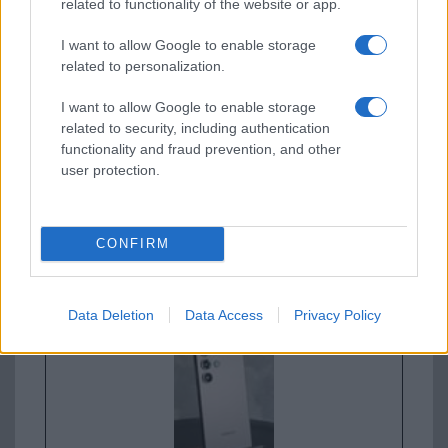
related to functionality of the website or app.
I want to allow Google to enable storage
Apple iPhone 16
related to personalization.
I want to allow Google to enable storage
related to security, including authentication
functionality and fraud prevention, and other
user protection.
Nyugati GSM
CONFIRM
235.000 Ft (használt)
Samsung Galaxy S26
Data Deletion
Data Access
Privacy Policy