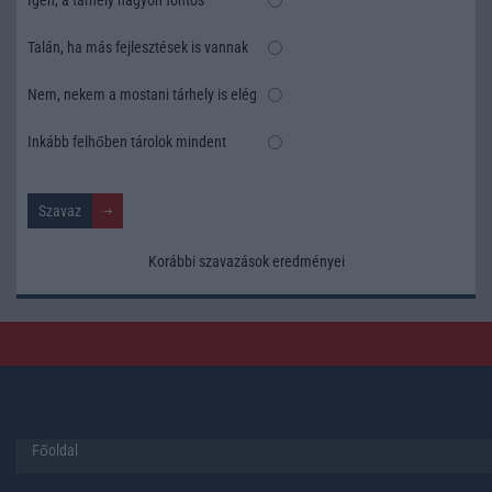
Talán, ha más fejlesztések is vannak
Nem, nekem a mostani tárhely is elég
Inkább felhőben tárolok mindent
Korábbi szavazások eredményei
Főoldal