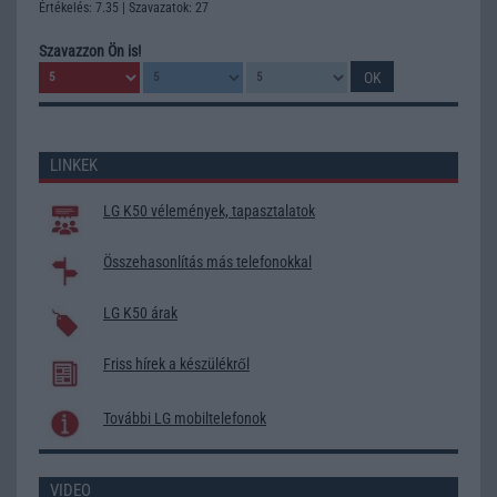
Értékelés: 7.35 | Szavazatok: 27
Szavazzon Ön is!
LINKEK
LG K50 vélemények, tapasztalatok
Összehasonlítás más telefonokkal
LG K50 árak
Friss hírek a készülékről
További LG mobiltelefonok
VIDEO