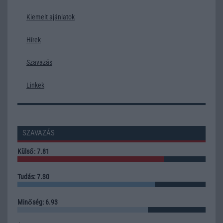
Kiemelt ajánlatok
Hírek
Szavazás
Linkek
SZAVAZÁS
Külső: 7.81
Tudás: 7.30
Minőség: 6.93