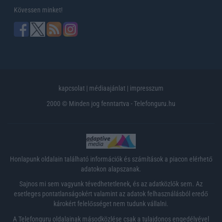
Kövessen minket!
kapcsolat
|
médiaajánlat
|
impresszum
2000 © Minden jog fenntartva - Telefonguru.hu
Honlapunk oldalain található információk és számítások a piacon elérhető
adatokon alapszanak.
Sajnos mi sem vagyunk tévedhetetlenek, és az adatközlők sem. Az
esetleges pontatlanságokért valamint az adatok felhasználásból eredő
károkért felelősséget nem tudunk vállalni.
A Telefonguru oldalainak másodközlése csak a tulajdonos engedélyével