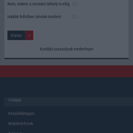
Nem, nekem a mostani tárhely is elég
Inkább felhőben tárolok mindent
Korábbi szavazások eredményei
Főoldal
Készülékekguru
Mobiltelefonok