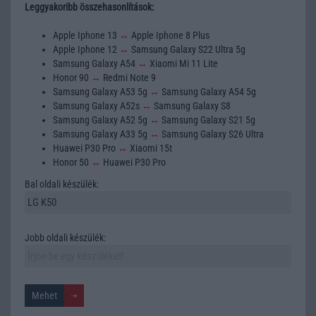
Leggyakoribb összehasonlítások:
Apple Iphone 13
↔
Apple Iphone 8 Plus
Apple Iphone 12
↔
Samsung Galaxy S22 Ultra 5g
Samsung Galaxy A54
↔
Xiaomi Mi 11 Lite
Honor 90
↔
Redmi Note 9
Samsung Galaxy A53 5g
↔
Samsung Galaxy A54 5g
Samsung Galaxy A52s
↔
Samsung Galaxy S8
Samsung Galaxy A52 5g
↔
Samsung Galaxy S21 5g
Samsung Galaxy A33 5g
↔
Samsung Galaxy S26 Ultra
Huawei P30 Pro
↔
Xiaomi 15t
Honor 50
↔
Huawei P30 Pro
Bal oldali készülék:
Jobb oldali készülék: