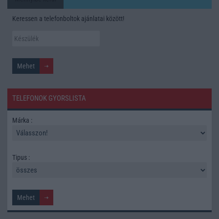
Keressen a telefonboltok ajánlatai között!
TELEFONOK GYORSLISTA
Márka :
Tipus :