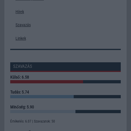
Hírek
Szavazás
Linkek
SZAVAZÁS
Külső: 6.58
Tudás: 5.74
Minőség: 5.90
Értékelés: 6.07 | Szavazatok: 50