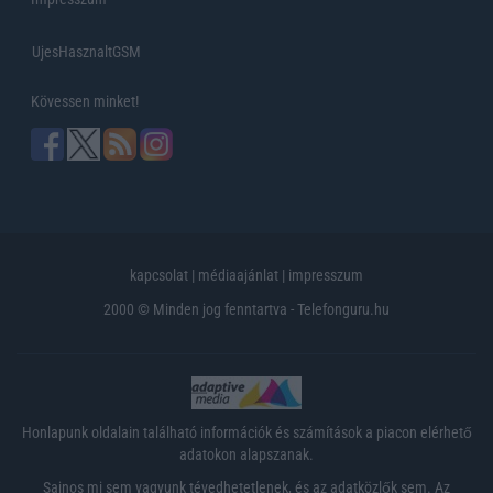
UjesHasznaltGSM
Kövessen minket!
kapcsolat
|
médiaajánlat
|
impresszum
2000 © Minden jog fenntartva - Telefonguru.hu
Honlapunk oldalain található információk és számítások a piacon elérhető
adatokon alapszanak.
Sajnos mi sem vagyunk tévedhetetlenek, és az adatközlők sem. Az