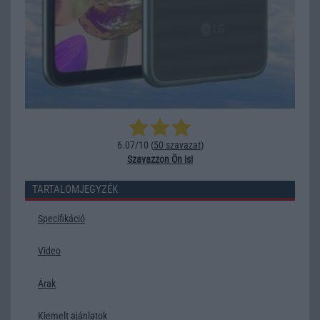
6.07/10 (
50 szavazat
)
Szavazzon Ön is!
TARTALOMJEGYZÉK
Specifikáció
Video
Árak
Kiemelt ajánlatok