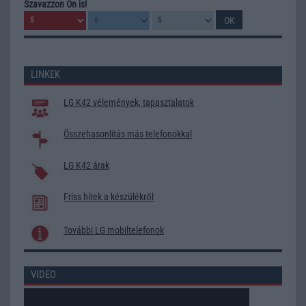
Szavazzon Ön is!
LINKEK
LG K42 vélemények, tapasztalatok
Összehasonlítás más telefonokkal
LG K42 árak
Friss hírek a készülékről
További LG mobiltelefonok
VIDEO