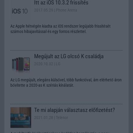
Itt az iOS 10.3.2 frissítés
2017.05.29
| Phone Arena
Az Apple hétvégén kiadta az iOS rendszer legújabb frissítését
számos hibajavítással és egy fontos részlettel.
Megújult az LG olcsó K családja
2020.10.02
| LG
Az LG megújult, elegáns külsővel, több funkcióval, ám elérhető áron
bővítette a 2020-as K szériás kínálatát.
Te mi alapján választasz előfizetést?
2021.01.28
| Telenor