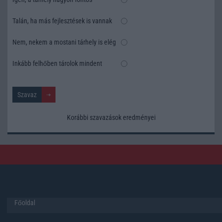
Talán, ha más fejlesztések is vannak
Nem, nekem a mostani tárhely is elég
Inkább felhőben tárolok mindent
Korábbi szavazások eredményei
Főoldal