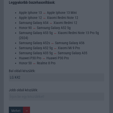
Leggyakoribb összehasonlítások:
Apple Iphone 13
↔
Apple Iphone 13 Mini
Apple Iphone 12
↔
Xiaomi Redmi Note 12
Samsung Galaxy A54
↔
Xiaomi Redmi 12
Honor 90
↔
Samsung Galaxy A52 5g
Samsung Galaxy A53 5g
↔
Xiaomi Redmi Note 13 Pro 5g
(2024)
Samsung Galaxy A52s
↔
Samsung Galaxy A56
Samsung Galaxy A52 5g
↔
Xiaomi Mi 9 Pro
Samsung Galaxy A33 5g
↔
Samsung Galaxy A35
Huawei P30 Pro
↔
Huawei P30 Pro
Honor 50
↔
Realme 8 Pro
Bal oldali készülék:
Jobb oldali készülék: