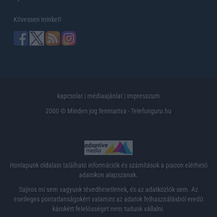
Kövessen minket!
kapcsolat
|
médiaajánlat
|
impresszum
2000 © Minden jog fenntartva - Telefonguru.hu
Honlapunk oldalain található információk és számítások a piacon elérhető
adatokon alapszanak.
Sajnos mi sem vagyunk tévedhetetlenek, és az adatközlők sem. Az
esetleges pontatlanságokért valamint az adatok felhasználásból eredő
károkért felelősséget nem tudunk vállalni.