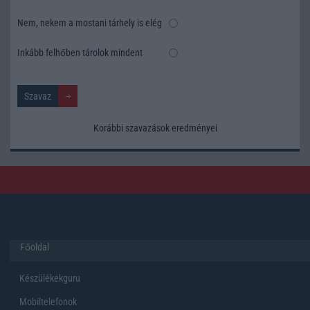
Nem, nekem a mostani tárhely is elég
Inkább felhőben tárolok mindent
Korábbi szavazások eredményei
Főoldal
Készülékekguru
Mobiltelefonok