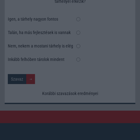
tárhellyel érkezik?
Igen, a tárhely nagyon fontos
Talán, ha más fejlesztések is vannak
Nem, nekem a mostani tárhely is elég
Inkább felhőben tárolok mindent
Korábbi szavazások eredményei