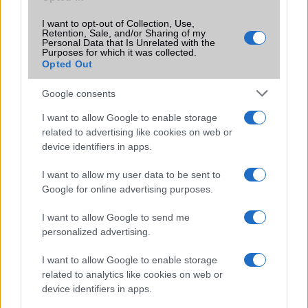
I want to opt-out of Collection, Use,
Retention, Sale, and/or Sharing of my
Personal Data that Is Unrelated with the
Purposes for which it was collected.
Opted Out
Google consents
Euro Gsm
269.000 Ft (új)
I want to allow Google to enable storage
related to advertising like cookies on web or
device identifiers in apps.
Apple iPhone 16
I want to allow my user data to be sent to
Google for online advertising purposes.
I want to allow Google to send me
personalized advertising.
I want to allow Google to enable storage
related to analytics like cookies on web or
Euro Gsm
device identifiers in apps.
247.000 Ft (új)