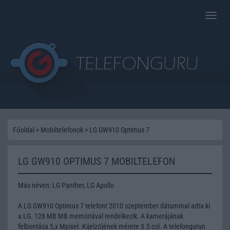
Toggle
naviga
Főoldal
>
Mobiltelefonok
>
LG GW910 Optimus 7
LG GW910 OPTIMUS 7 MOBILTELEFON
Más néven: LG Panther, LG Apollo
A LG GW910 Optimus 7 telefont 2010 szeptember dátummal adta ki
a LG. 128 MB MB memóriával rendelkezik. A kamerájának
felbontása 5,x Mpixel. Kijelzőjének mérete 3.5 col. A telefongurun