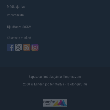
Médiaajánlat
Impresszum
UjesHasznaltGSM
Kövessen minket!
kapcsolat
|
médiaajánlat
|
impresszum
2000 © Minden jog fenntartva - Telefonguru.hu