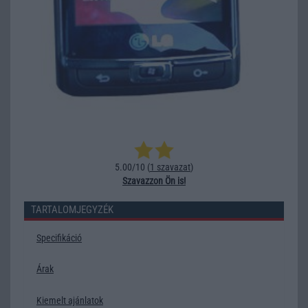
5.00/10 (
1 szavazat
)
Szavazzon Ön is!
TARTALOMJEGYZÉK
Specifikáció
Árak
Kiemelt ajánlatok