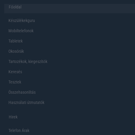
Főoldal
Készülékekguru
Mobiltelefonok
Tabletek
Okosórák
Tartozékok, kiegeszítők
Keresés
Tesztek
Összehasonlítás
Használati útmutatók
Hirek
Telefon Árak