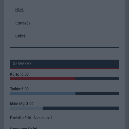
Hírek
Szavazás
Linkek
SZAVAZÁS
Külső: 6.00
Tudás: 6.00
Minőség: 3.00
Értékelés: 5.00 | Szavazatok: 1
Szavazzon Ön is!