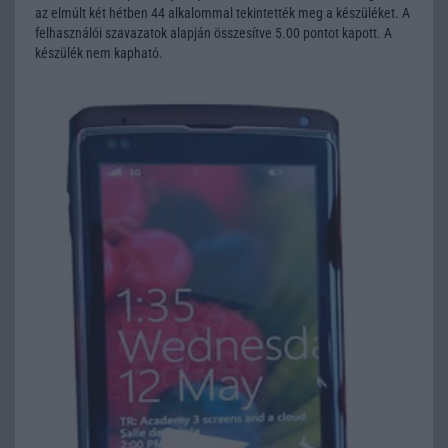
az elmúlt két hétben 44 alkalommal tekintették meg a készüléket. A
felhasználói szavazatok alapján összesítve 5.00 pontot kapott. A
készülék nem kapható.