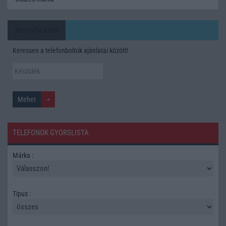
Mennyibe kerül
Keressen a telefonboltok ajánlatai között!
TELEFONOK GYORSLISTA
Márka :
Tipus :