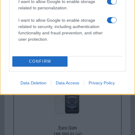
I want to allow Google to enable storage
related to personalization.
I want to allow Google to enable storage
related to security, including authentication
functionality and fraud prevention, and other
user protection.
Euro Gsm
112.000 Ft (új)
CONFIRM
Apple iPhone 16e
Data Deletion
Data Access
Privacy Policy
Euro Gsm
188.000 Ft (új)