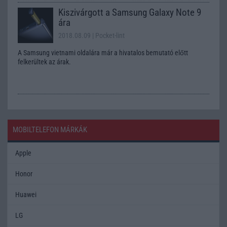
Kiszivárgott a Samsung Galaxy Note 9
ára
2018.08.09
| Pocket-lint
A Samsung vietnami oldalára már a hivatalos bemutató előtt
felkerültek az árak.
MOBILTELEFON MÁRKÁK
Apple
Honor
Huawei
LG