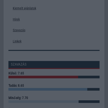
Kiemelt ajánlatok
Hírek
Szavazás
Linkek
SZAVAZÁS
Külső: 7.65
Tudás: 8.65
Minőség: 7.70