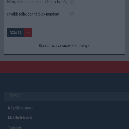
Nem, nekem a mostani tárhely is elég
Inkább felhőben tárolok mindent
Korábbi szavazások eredményei
Főoldal
Készülékekguru
Mobiltelefonok
Tabletek