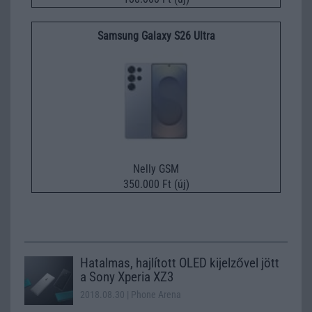
Samsung Galaxy S26 Ultra
Nelly GSM
350.000 Ft (új)
Hatalmas, hajlított OLED kijelzővel jött
a Sony Xperia XZ3
2018.08.30
| Phone Arena