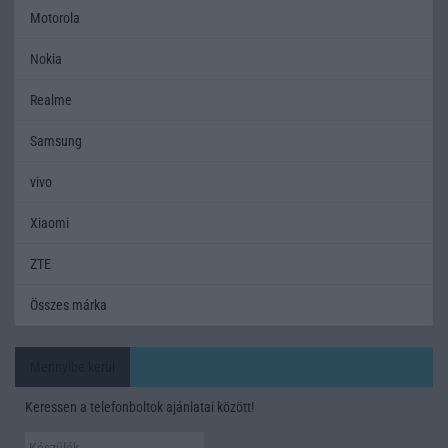
Motorola
Nokia
Realme
Samsung
vivo
Xiaomi
ZTE
Összes márka
Mennyibe kerül
Keressen a telefonboltok ajánlatai között!