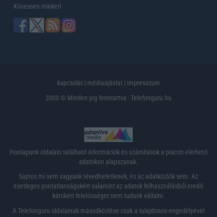
Kövessen minket!
kapcsolat
|
médiaajánlat
|
impresszum
2000 © Minden jog fenntartva - Telefonguru.hu
Honlapunk oldalain található információk és számítások a piacon elérhető
adatokon alapszanak.
Sajnos mi sem vagyunk tévedhetetlenek, és az adatközlők sem. Az
esetleges pontatlanságokért valamint az adatok felhasználásból eredő
károkért felelősséget nem tudunk vállalni.
A Telefonguru oldalainak másodközlése csak a tulajdonos engedélyével