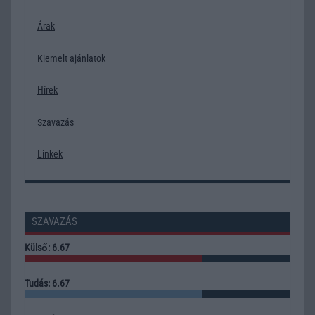
Árak
Kiemelt ajánlatok
Hírek
Szavazás
Linkek
SZAVAZÁS
Külső: 6.67
Tudás: 6.67