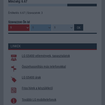
Minőség: 6.67
Értékelés: 6.67 | Szavazatok: 3
Szavazzon Ön is!
LINKEK
LG G5400 vélemények, tapasztalatok
Összehasonlítás más telefonokkal
LG G5400 árak
Friss hírek a készülékről
További LG mobiltelefonok