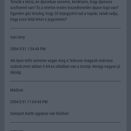
Tetszik a telcsi, én djuiceban venném, kérdésem, hogy djuiceos
szoftverrel van? És a telefon testén leszedhetetlen djuice logó van?
Egyetlen gáz tényleg, hogy 20 bejegyzést tud a naptár, valaki tudja,
hogy ezen felül lehet e jegyzetelni?
Vari Gery
2004-5-31 1:54:49 PM
Aki ilyen telót szeretne vegye meg a Telecom magazin márciusi
számát,mert abban 3 A4-es oldalban van a tesztje.Amúgy nagyon jó
úlyság.
MADcat
2004-5-31 11:04:44 PM
Gsmport.huOtt ugyanaz van bõvítve!