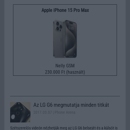
Apple iPhone 15 Pro Max
Nelly GSM
230.000 Ft (használt)
Az LG G6 megmutatja minden titkát
2017.03.07
| Phone Arena
Szétszerelős videón nézhetjük meg az LG G6 belsejét és a külsőt is