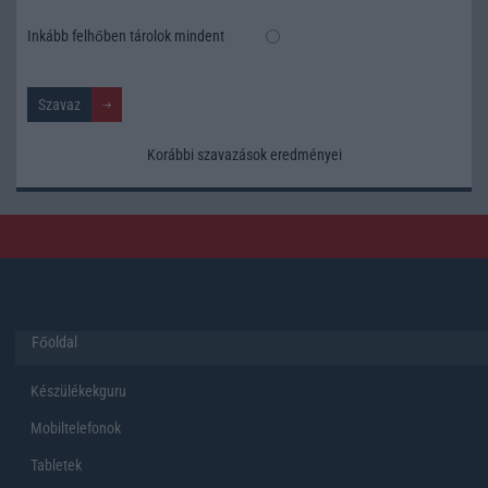
Inkább felhőben tárolok mindent
Korábbi szavazások eredményei
Főoldal
Készülékekguru
Mobiltelefonok
Tabletek