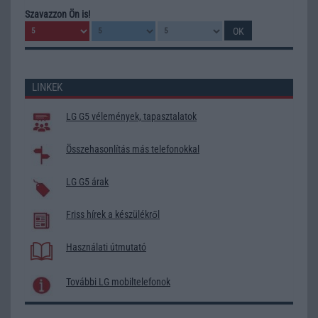
Szavazzon Ön is!
LINKEK
LG G5 vélemények, tapasztalatok
Összehasonlítás más telefonokkal
LG G5 árak
Friss hírek a készülékről
Használati útmutató
További LG mobiltelefonok