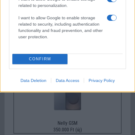
related to personalization.
I want to allow Google to enable storage
related to security, including authentication
functionality and fraud prevention, and other
user protection.
Euro Gsm
229.000 Ft (új)
CONFIRM
Samsung Galaxy S26 Ultra
Data Deletion
Data Access
Privacy Policy
Nelly GSM
350.000 Ft (új)