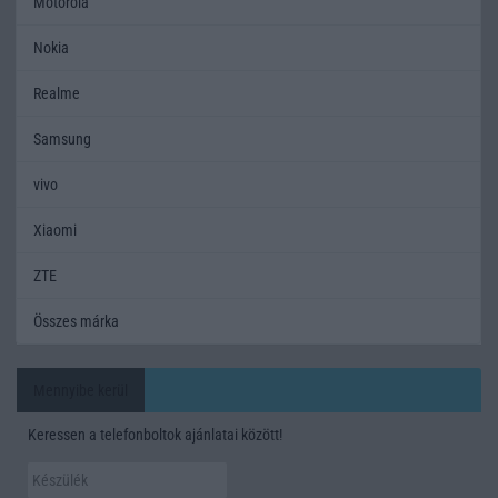
Motorola
Nokia
Realme
Samsung
vivo
Xiaomi
ZTE
Összes márka
Mennyibe kerül
Keressen a telefonboltok ajánlatai között!