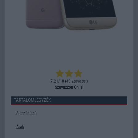
7.21/10 (
40 szavazat
)
Szavazzon Ön is!
TARTALOMJEGYZÉK
Specifikáció
Árak