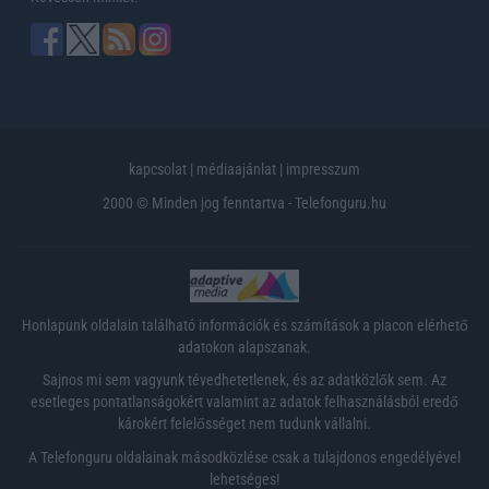
kapcsolat
|
médiaajánlat
|
impresszum
2000 © Minden jog fenntartva - Telefonguru.hu
Honlapunk oldalain található információk és számítások a piacon elérhető
adatokon alapszanak.
Sajnos mi sem vagyunk tévedhetetlenek, és az adatközlők sem. Az
esetleges pontatlanságokért valamint az adatok felhasználásból eredő
károkért felelősséget nem tudunk vállalni.
A Telefonguru oldalainak másodközlése csak a tulajdonos engedélyével
lehetséges!