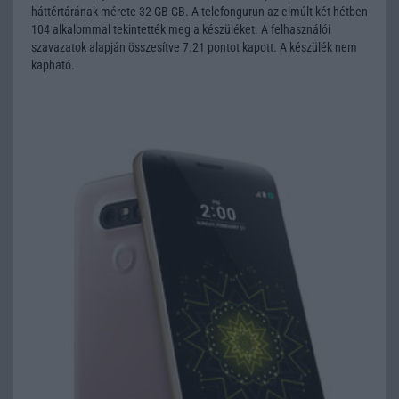
háttértárának mérete 32 GB GB. A telefongurun az elmúlt két hétben
104 alkalommal tekintették meg a készüléket. A felhasználói
szavazatok alapján összesítve 7.21 pontot kapott. A készülék nem
kapható.