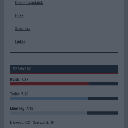
Kiemelt ajánlatok
Hírek
Szavazás
Linkek
SZAVAZÁS
Külső: 7.27
Tudás: 7.20
Minőség: 7.15
Értékelés: 7.21 | Szavazatok: 40