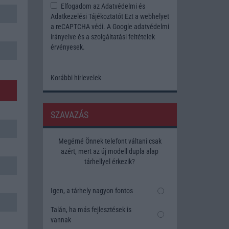
Elfogadom az
Adatvédelmi és
Adatkezelési Tájékoztatót
Ezt a webhelyet
a reCAPTCHA védi. A Google
adatvédelmi
irányelve
és a
szolgáltatási feltételek
érvényesek.
Korábbi hírlevelek
SZAVAZÁS
Megérné Önnek telefont váltani csak
azért, mert az új modell dupla alap
tárhellyel érkezik?
Igen, a tárhely nagyon fontos
Talán, ha más fejlesztések is
vannak