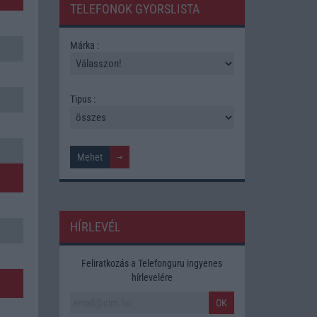
TELEFONOK GYORSLISTA
Márka :
Tipus :
HÍRLEVÉL
Feliratkozás a Telefonguru ingyenes
hírlevelére
OK