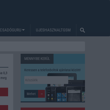
CSADÓGURU
UJESHASZNALTGSM
MENNYIBE KERÜL
Keressen a telefonboltok ajánlatai között!
sa 0,3
k meg