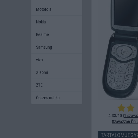
Motorola
Nokia
Realme
Samsung
vivo
Xiaomi
ZTE
Összes márka
4.33/10 (
1 szava
Szavazzon Ön i
TARTALOMJEGY