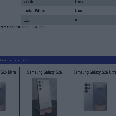
Védelem
Nincs
Limited Edition
Nincs
SAR
0,98
i frissítés: 2026-07-13 19:00:00
 kiemelt ajánlatok
S26 Ultra
Samsung Galaxy S26
Samsung Galaxy S26 Ultr