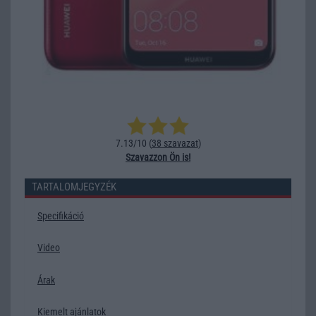
7.13/10 (
38 szavazat
)
Szavazzon Ön is!
TARTALOMJEGYZÉK
Specifikáció
Video
Árak
Kiemelt ajánlatok