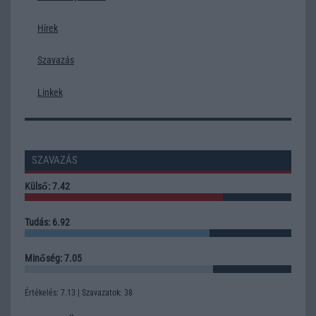
Hírek
Szavazás
Linkek
SZAVAZÁS
Külső: 7.42
Tudás: 6.92
Minőség: 7.05
Értékelés: 7.13 | Szavazatok: 38