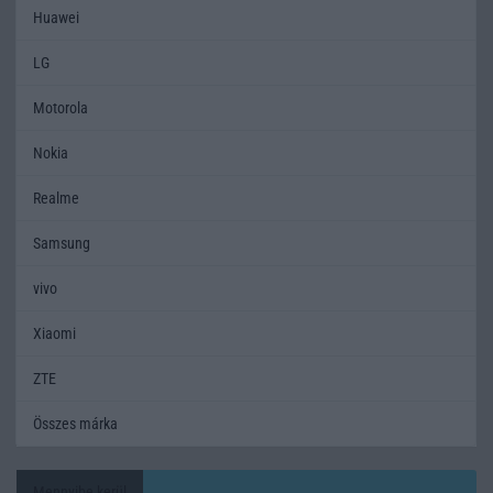
Huawei
LG
Motorola
Nokia
Realme
Samsung
vivo
Xiaomi
ZTE
Összes márka
Mennyibe kerül