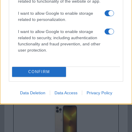
related to functionality of the website or app.
I want to allow Google to enable storage
Apple iPhone 15 Pro Max
related to personalization.
I want to allow Google to enable storage
related to security, including authentication
functionality and fraud prevention, and other
user protection.
Nyugati GSM
CONFIRM
320.000 Ft (új)
Apple iPhone 16 Pro Max
Data Deletion
Data Access
Privacy Policy