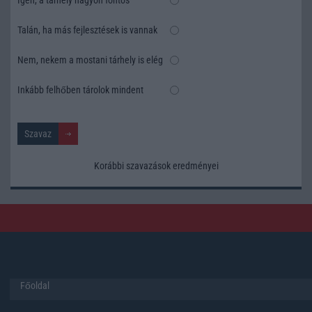
Talán, ha más fejlesztések is vannak
Nem, nekem a mostani tárhely is elég
Inkább felhőben tárolok mindent
Korábbi szavazások eredményei
Főoldal