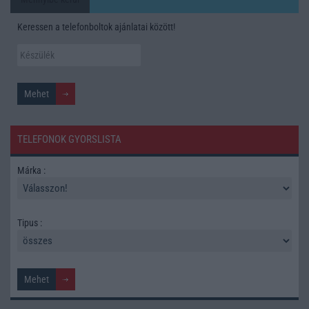
Keressen a telefonboltok ajánlatai között!
TELEFONOK GYORSLISTA
Márka :
Tipus :