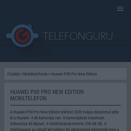
Toggle
naviga
Főoldal
>
Mobiltelefonok
>
Huawei P30 Pro New Edition
HUAWEI P30 PRO NEW EDITION
MOBILTELEFON
A Huawei P30 Pro New Edition telefont 2020 május dátummal adta
ki a Huawei. 4 db kamerája van. A kamerájának maximum
felbontása 40 Mpixel. A háttértárának mérete 256 GB GB. A
telefongurun az elmúlt két hétben 96 alkalommal tekintették meg a