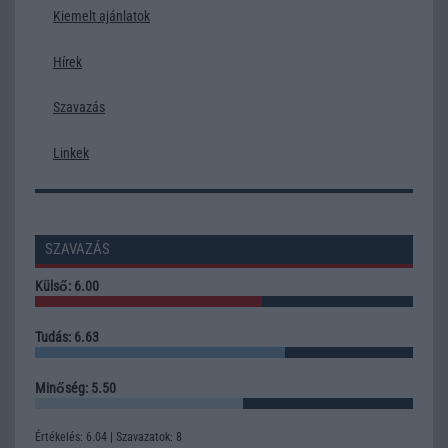
Kiemelt ajánlatok
Hírek
Szavazás
Linkek
SZAVAZÁS
Külső: 6.00
Tudás: 6.63
Minőség: 5.50
Értékelés: 6.04 | Szavazatok: 8