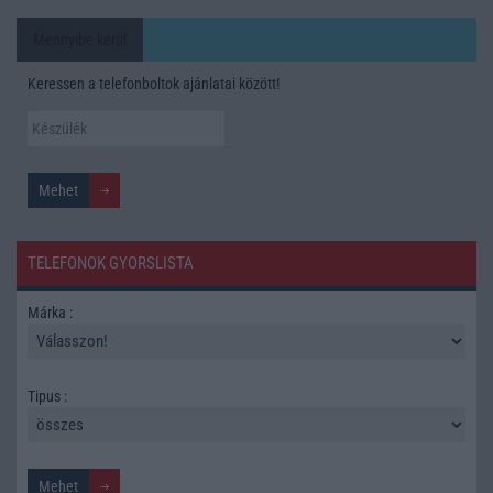
Mennyibe kerül
Keressen a telefonboltok ajánlatai között!
TELEFONOK GYORSLISTA
Márka :
Tipus :