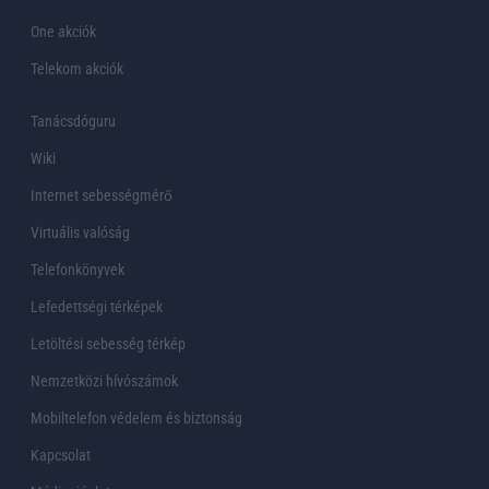
One akciók
Telekom akciók
Tanácsdóguru
Wiki
Internet sebességmérő
Virtuális valóság
Telefonkönyvek
Lefedettségi térképek
Letöltési sebesség térkép
Nemzetközi hívószámok
Mobiltelefon védelem és biztonság
Kapcsolat