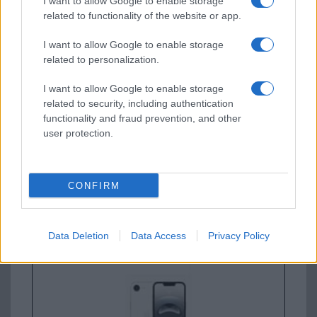
I want to allow Google to enable storage
related to functionality of the website or app.
Új és Használt GSM kiemelt ajánlatok
I want to allow Google to enable storage
Apple iPhone 16 Plus
related to personalization.
I want to allow Google to enable storage
related to security, including authentication
functionality and fraud prevention, and other
user protection.
CONFIRM
Nyugati GSM
300.000 Ft (új)
Data Deletion
Data Access
Privacy Policy
Apple iPhone 16e