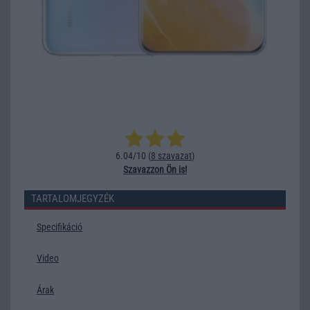
6.04/10 (
8 szavazat
)
Szavazzon Ön is!
TARTALOMJEGYZÉK
Specifikáció
Video
Árak