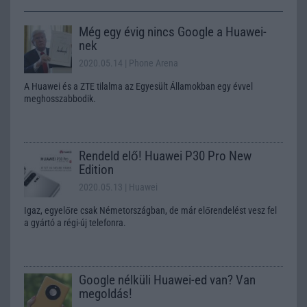
Még egy évig nincs Google a Huawei-
nek
2020.05.14
| Phone Arena
A Huawei és a ZTE tilalma az Egyesült Államokban egy évvel
meghosszabbodik.
Rendeld elő! Huawei P30 Pro New
Edition
2020.05.13
| Huawei
Igaz, egyelőre csak Németországban, de már előrendelést vesz fel
a gyártó a régi-új telefonra.
Google nélküli Huawei-ed van? Van
megoldás!