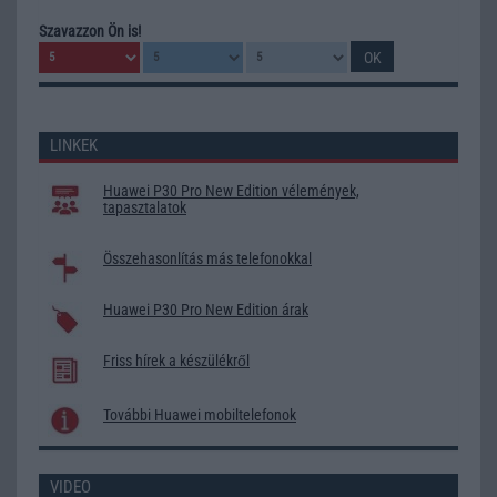
Szavazzon Ön is!
LINKEK
Huawei P30 Pro New Edition vélemények,
tapasztalatok
Összehasonlítás más telefonokkal
Huawei P30 Pro New Edition árak
Friss hírek a készülékről
További Huawei mobiltelefonok
VIDEO