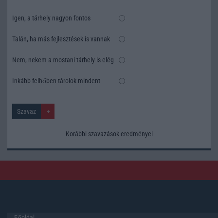
Igen, a tárhely nagyon fontos
Talán, ha más fejlesztések is vannak
Nem, nekem a mostani tárhely is elég
Inkább felhőben tárolok mindent
Korábbi szavazások eredményei
Főoldal