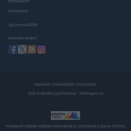
Médiaajánlat
Impresszum
UjesHasznaltGSM
Kövessen minket!
kapcsolat
|
médiaajánlat
|
impresszum
2000 © Minden jog fenntartva - Telefonguru.hu
Honlapunk oldalain található információk és számítások a piacon elérhető