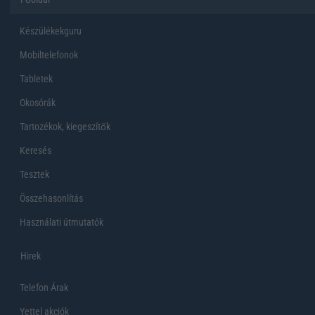
Készülékekguru
Mobiltelefonok
Tabletek
Okosórák
Tartozékok, kiegeszítők
Keresés
Tesztek
Összehasonlítás
Használati útmutatók
Hirek
Telefon Árak
Yettel akciók