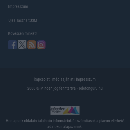
Impresszum
UjesHasznaltGSM
Kövessen minket!
kapcsolat
|
médiaajánlat
|
impresszum
2000 © Minden jog fenntartva - Telefonguru.hu
Honlapunk oldalain található információk és számítások a piacon elérhető
adatokon alapszanak.