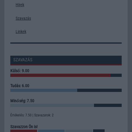
Hírek
Szavazás
Linkek
SZAVAZÁS
Külső: 9.00
Tudás: 6.00
Minőség: 7.50
Értékelés: 7.50 | Szavazatok: 2
Szavazzon Ön is!