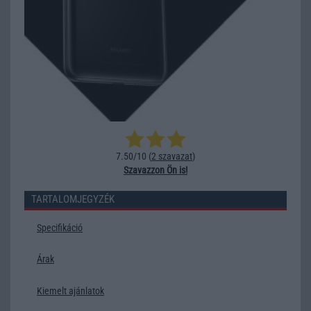
7.50/10 (
2 szavazat
)
Szavazzon Ön is!
TARTALOMJEGYZÉK
Specifikáció
Árak
Kiemelt ajánlatok