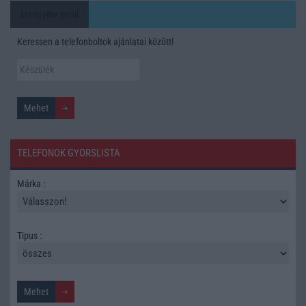
Mennyibe kerül
Keressen a telefonboltok ajánlatai között!
TELEFONOK GYORSLISTA
Márka :
Tipus :