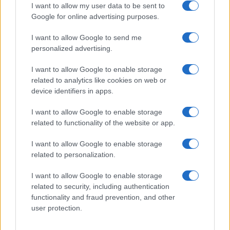
I want to allow my user data to be sent to
Új és Használt GSM kiemelt ajánlatok
Google for online advertising purposes.
Apple iPhone 16e
I want to allow Google to send me
personalized advertising.
I want to allow Google to enable storage
related to analytics like cookies on web or
device identifiers in apps.
I want to allow Google to enable storage
related to functionality of the website or app.
Nyugati GSM
I want to allow Google to enable storage
195.000 Ft (új)
related to personalization.
Apple iPhone Air
I want to allow Google to enable storage
related to security, including authentication
functionality and fraud prevention, and other
user protection.