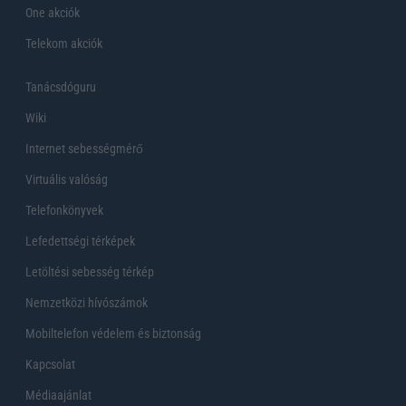
One akciók
Telekom akciók
Tanácsdóguru
Wiki
Internet sebességmérő
Virtuális valóság
Telefonkönyvek
Lefedettségi térképek
Letöltési sebesség térkép
Nemzetközi hívószámok
Mobiltelefon védelem és biztonság
Kapcsolat
Médiaajánlat