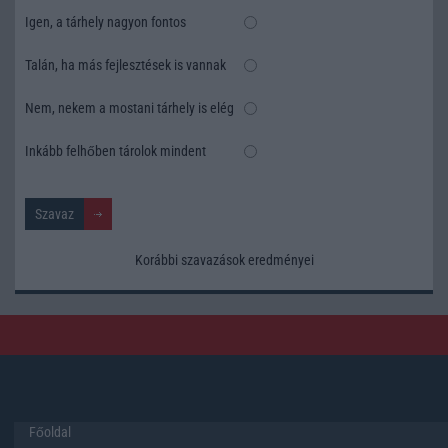
Igen, a tárhely nagyon fontos
Talán, ha más fejlesztések is vannak
Nem, nekem a mostani tárhely is elég
Inkább felhőben tárolok mindent
Korábbi szavazások eredményei
Főoldal