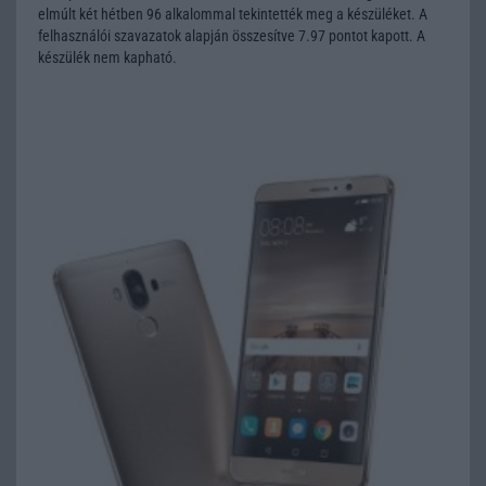
elmúlt két hétben 96 alkalommal tekintették meg a készüléket. A
felhasználói szavazatok alapján összesítve 7.97 pontot kapott. A
készülék nem kapható.