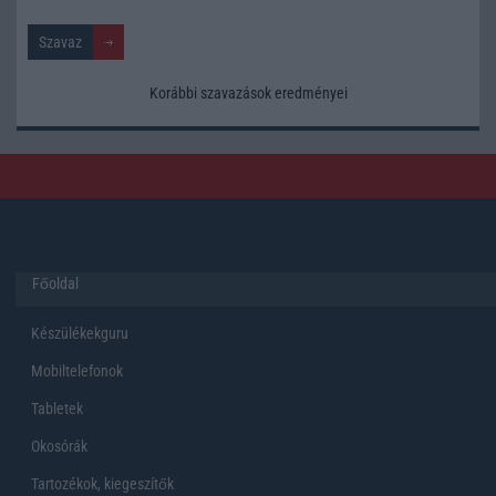
Korábbi szavazások eredményei
Főoldal
Készülékekguru
Mobiltelefonok
Tabletek
Okosórák
Tartozékok, kiegeszítők