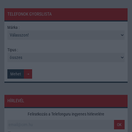
TELEFONOK GYORSLISTA
Márka :
Tipus :
HÍRLEVÉL
Feliratkozás a Telefonguru ingyenes hírlevelére
OK