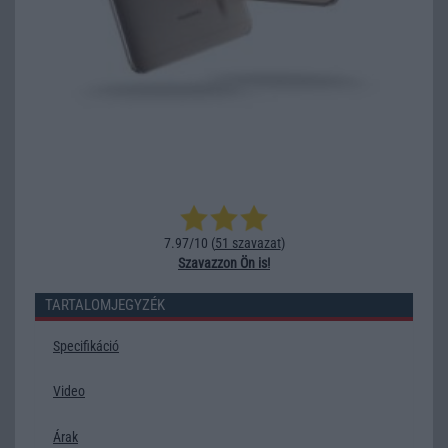
7.97/10 (
51 szavazat
)
Szavazzon Ön is!
TARTALOMJEGYZÉK
Specifikáció
Video
Árak