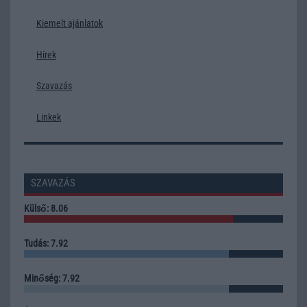
Kiemelt ajánlatok
Hírek
Szavazás
Linkek
SZAVAZÁS
Külső: 8.06
Tudás: 7.92
Minőség: 7.92