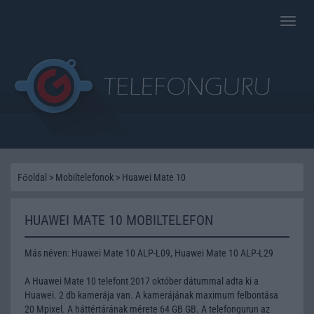
Toggle
naviga
Főoldal
>
Mobiltelefonok
>
Huawei Mate 10
HUAWEI MATE 10 MOBILTELEFON
Más néven: Huawei Mate 10 ALP-L09, Huawei Mate 10 ALP-L29
A Huawei Mate 10 telefont 2017 október dátummal adta ki a
Huawei. 2 db kamerája van. A kamerájának maximum felbontása
20 Mpixel. A háttértárának mérete 64 GB GB. A telefongurun az