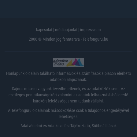
kapcsolat
|
médiaajánlat
|
impresszum
2000 © Minden jog fenntartva - Telefonguru.hu
Honlapunk oldalain található információk és számítások a piacon elérhető
adatokon alapszanak.
Sajnos mi sem vagyunk tévedhetetlenek, és az adatközlők sem. Az
esetleges pontatlanságokért valamint az adatok felhasználásból eredő
károkért felelősséget nem tudunk vállalni.
A Telefonguru oldalainak másodközlése csak a tulajdonos engedélyével
lehetséges!
Adatvédelmi és Adatkezelési Tájékoztató
,
Sütibeállítások