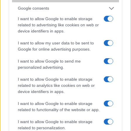
Google consents
Védelem
IP53
I want to allow Google to enable storage
Limited Edition
Nincs
related to advertising like cookies on web or
SAR
Nincs publikus adat!
device identifiers in apps.
N/A = Nincs adat. Legutóbbi frissítés: 2026-07-13 19:00:00
I want to allow my user data to be sent to
Google for online advertising purposes.
I want to allow Google to send me
personalized advertising.
I want to allow Google to enable storage
related to analytics like cookies on web or
Új és Használt GSM kiemelt ajánlatok
device identifiers in apps.
Samsung Galaxy S25 Ultra
I want to allow Google to enable storage
related to functionality of the website or app.
I want to allow Google to enable storage
related to personalization.