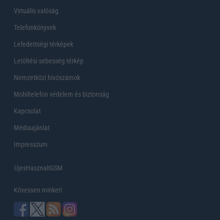
Virtuális valóság
Telefonkönyvek
Lefedettségi térképek
Letöltési sebesség térkép
Nemzetközi hívószámok
Mobiltelefon védelem és biztonság
Kapcsolat
Médiaajánlat
Impresszum
UjesHasznaltGSM
Kövessen minket!