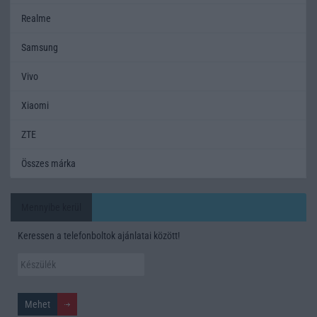
Realme
Samsung
Vivo
Xiaomi
ZTE
Összes márka
Mennyibe kerül
Keressen a telefonboltok ajánlatai között!