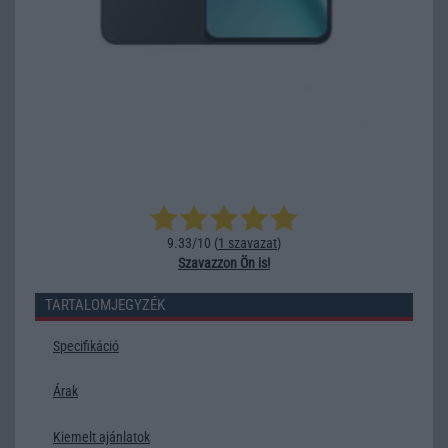
9.33/10 (
1 szavazat
)
Szavazzon Ön is!
TARTALOMJEGYZÉK
Specifikáció
Árak
Kiemelt ajánlatok