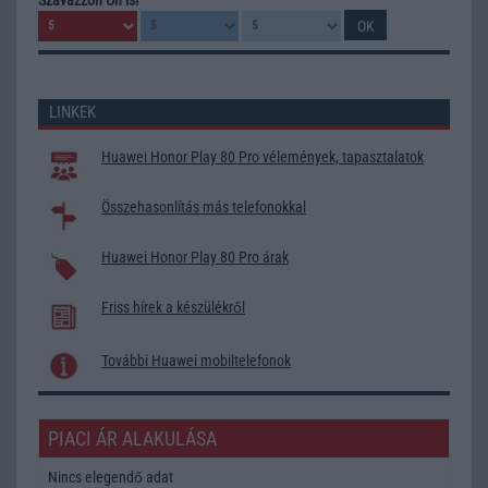
LINKEK
Huawei Honor Play 80 Pro vélemények, tapasztalatok
Összehasonlítás más telefonokkal
Huawei Honor Play 80 Pro árak
Friss hírek a készülékről
További Huawei mobiltelefonok
PIACI ÁR ALAKULÁSA
Nincs elegendő adat