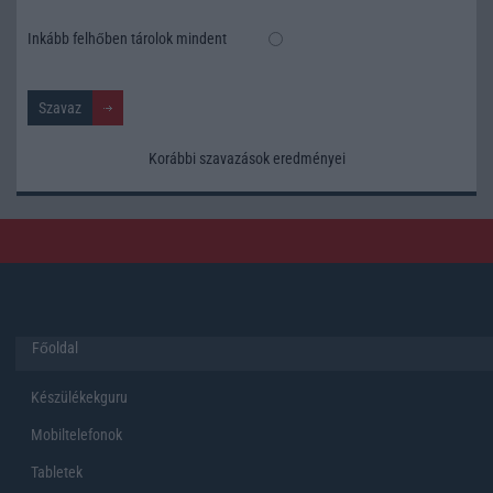
Inkább felhőben tárolok mindent
Korábbi szavazások eredményei
Főoldal
Készülékekguru
Mobiltelefonok
Tabletek