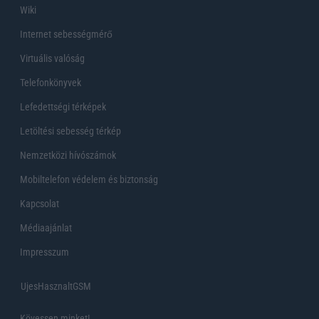
Wiki
Internet sebességmérő
Virtuális valóság
Telefonkönyvek
Lefedettségi térképek
Letöltési sebesség térkép
Nemzetközi hívószámok
Mobiltelefon védelem és biztonság
Kapcsolat
Médiaajánlat
Impresszum
UjesHasznaltGSM
Kövessen minket!