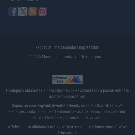
kapcsolat
|
médiaajánlat
|
impresszum
2000 © Minden jog fenntartva - Telefonguru.hu
Honlapunk oldalain található információk és számítások a piacon elérhető
adatokon alapszanak.
Sajnos mi sem vagyunk tévedhetetlenek, és az adatközlők sem. Az
esetleges pontatlanságokért valamint az adatok felhasználásból eredő
károkért felelősséget nem tudunk vállalni.
A Telefonguru oldalainak másodközlése csak a tulajdonos engedélyével
lehetséges!