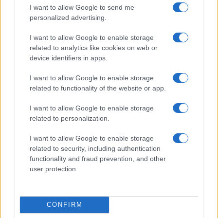
I want to allow Google to send me
personalized advertising.
I want to allow Google to enable storage
related to analytics like cookies on web or
device identifiers in apps.
Nyugati GSM
I want to allow Google to enable storage
235.000 Ft (használt)
related to functionality of the website or app.
Apple iPhone 16
I want to allow Google to enable storage
related to personalization.
I want to allow Google to enable storage
related to security, including authentication
functionality and fraud prevention, and other
user protection.
Euro Gsm
CONFIRM
247.000 Ft (új)