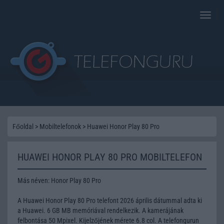
Toggle
naviga
Főoldal
>
Mobiltelefonok
>
Huawei Honor Play 80 Pro
HUAWEI HONOR PLAY 80 PRO MOBILTELEFON
Más néven: Honor Play 80 Pro
A Huawei Honor Play 80 Pro telefont 2026 április dátummal adta ki
a Huawei. 6 GB MB memóriával rendelkezik. A kamerájának
felbontása 50 Mpixel. Kijelzőjének mérete 6.8 col. A telefongurun