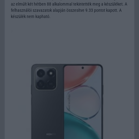
az elmúlt két hétben 88 alkalommal tekintették meg a készüléket. A
felhasználói szavazatok alapján összesítve 9.33 pontot kapott. A
készülék nem kapható.