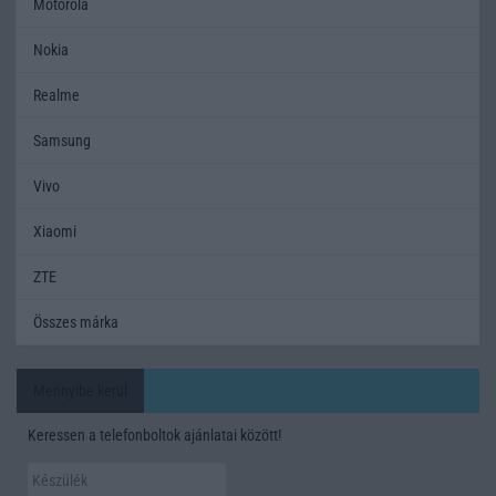
Motorola
Nokia
Realme
Samsung
Vivo
Xiaomi
ZTE
Összes márka
Mennyibe kerül
Keressen a telefonboltok ajánlatai között!