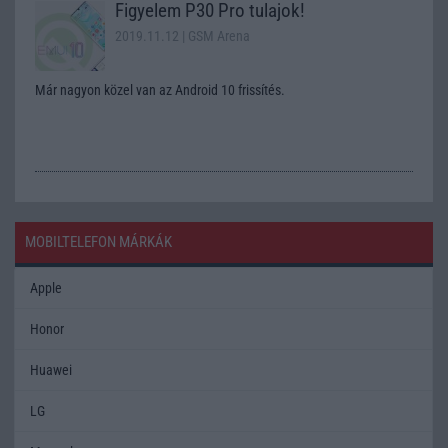
Figyelem P30 Pro tulajok!
2019.11.12
| GSM Arena
Már nagyon közel van az Android 10 frissítés.
MOBILTELEFON MÁRKÁK
Apple
Honor
Huawei
LG