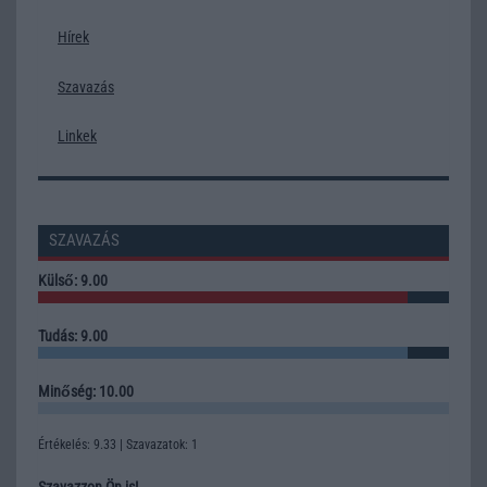
Hírek
Szavazás
Linkek
SZAVAZÁS
Külső: 9.00
Tudás: 9.00
Minőség: 10.00
Értékelés: 9.33 | Szavazatok: 1
Szavazzon Ön is!