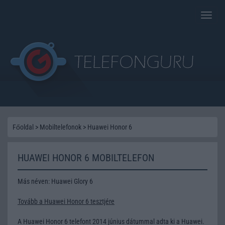
Toggle
naviga
Főoldal
>
Mobiltelefonok
>
Huawei Honor 6
HUAWEI HONOR 6 MOBILTELEFON
Más néven: Huawei Glory 6
Tovább a Huawei Honor 6 tesztjére
A Huawei Honor 6 telefont 2014 június dátummal adta ki a Huawei.