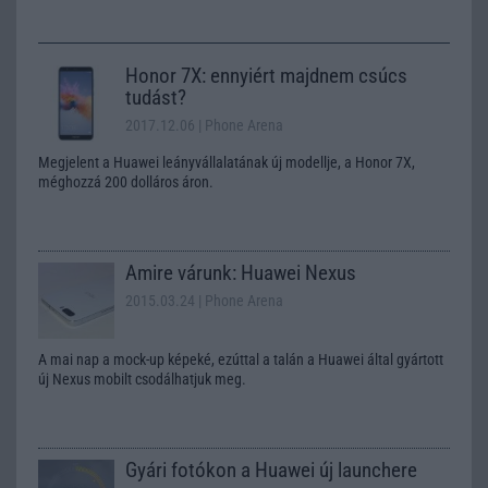
Honor 7X: ennyiért majdnem csúcs
tudást?
2017.12.06
| Phone Arena
Megjelent a Huawei leányvállalatának új modellje, a Honor 7X,
méghozzá 200 dolláros áron.
Amire várunk: Huawei Nexus
2015.03.24
| Phone Arena
A mai nap a mock-up képeké, ezúttal a talán a Huawei által gyártott
új Nexus mobilt csodálhatjuk meg.
Gyári fotókon a Huawei új launchere