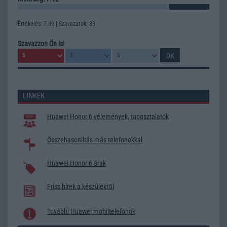
Értékelés: 7.89 | Szavazatok: 83
Szavazzon Ön is!
LINKEK
Huawei Honor 6 vélemények, tapasztalatok
Összehasonlítás más telefonokkal
Huawei Honor 6 árak
Friss hírek a készülékről
További Huawei mobiltelefonok