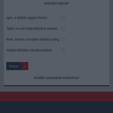
tárhellyel érkezik?
Igen, a tárhely nagyon fontos
Talán, ha más fejlesztések is vannak
Nem, nekem a mostani tárhely is elég
Inkább felhőben tárolok mindent
Korábbi szavazások eredményei