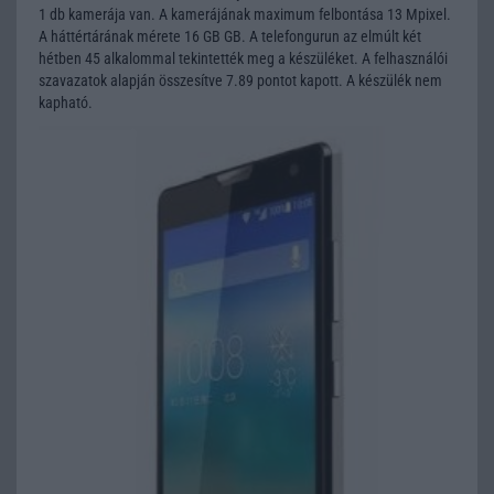
1 db kamerája van. A kamerájának maximum felbontása 13 Mpixel.
A háttértárának mérete 16 GB GB. A telefongurun az elmúlt két
hétben 45 alkalommal tekintették meg a készüléket. A felhasználói
szavazatok alapján összesítve 7.89 pontot kapott. A készülék nem
kapható.