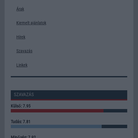
Árak
Kiemelt ajánlatok
Hírek
Szavazás
Linkek
SZAVAZÁS
Külső: 7.95
Tudás: 7.81
Minőség: 7.92