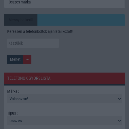
Összes márka
Mennyibe kerül
Keressen a telefonboltok ajánlatai között!
TELEFONOK GYORSLISTA
Márka :
Tipus :