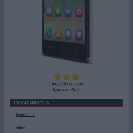
7.89/10 (
83 szavazat
)
Szavazzon Ön is!
TARTALOMJEGYZÉK
Specifikáció
Video