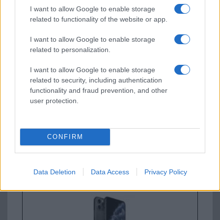
I want to allow Google to enable storage
related to functionality of the website or app.
Új és Használt GSM kiemelt ajánlatok
I want to allow Google to enable storage
related to personalization.
Apple iPhone 17
I want to allow Google to enable storage
related to security, including authentication
functionality and fraud prevention, and other
user protection.
CONFIRM
Euro Gsm
295.000 Ft (új)
Data Deletion
Data Access
Privacy Policy
Apple iPhone 14 Pro Max