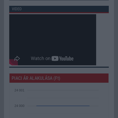
VIDEO
PIACI ÁR ALAKULÁSA (Ft)
24 001
24 000