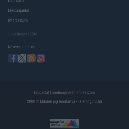
Kapcsolat
Médiaajánlat
Impresszum
UjesHasznaltGSM
Kövessen minket!
kapcsolat
|
médiaajánlat
|
impresszum
2000 © Minden jog fenntartva - Telefonguru.hu