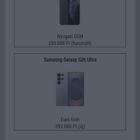
Nyugati GSM
250.000 Ft (használt)
Samsung Galaxy S26 Ultra
Euro Gsm
392.000 Ft (új)