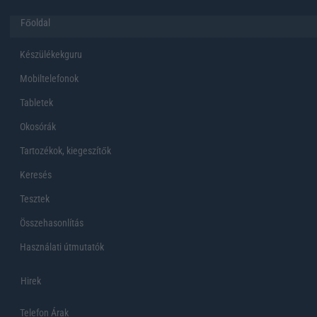
Főoldal
Készülékekguru
Mobiltelefonok
Tabletek
Okosórák
Tartozékok, kiegeszítők
Keresés
Tesztek
Összehasonlítás
Használati útmutatók
Hirek
Telefon Árak