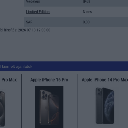
Védelem
IP68
Limited Edition
Nincs
SAR
0,00
i frissítés: 2026-07-13 19:00:00
 kiemelt ajánlatok
5 Pro Max
Apple iPhone 16 Pro
Apple iPhone 14 Pro Ma