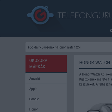
Főoldal
>
Okosórák
>
Honor Watch X5i
OKOSÓRA
HONOR WATCH 
MÁRKÁK
A Honor Watch X5i okos
Amazfit
Kijelzőjének mérete 1.9
készüléket. A felhaszná
Apple
Google
Honor