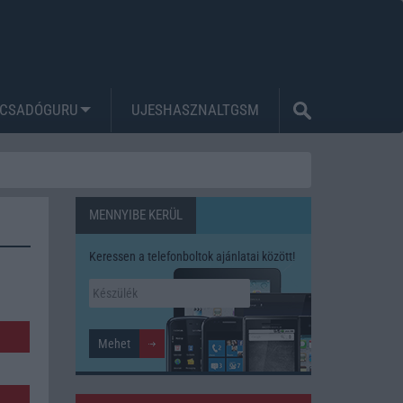
CSADÓGURU
UJESHASZNALTGSM
MENNYIBE KERÜL
Keressen a telefonboltok ajánlatai között!