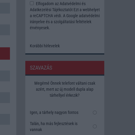
Elfogadom az
Adatvédelmi és
Adatkezelési Tájékoztatót
Ezt a webhelyet
a reCAPTCHA védi. A Google
adatvédelmi
irányelve
és a
szolgáltatási feltételek
érvényesek.
Korábbi hírlevelek
SZAVAZÁS
Megérné Önnek telefont váltani csak
azért, mert az új modell dupla alap
tárhellyel érkezik?
Igen, a tárhely nagyon fontos
Talán, ha más fejlesztések is
vannak