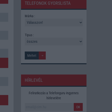
TELEFONOK GYORSLISTA
Márka :
Tipus :
HÍRLEVÉL
Feliratkozás a Telefonguru ingyenes
hírlevelére
OK