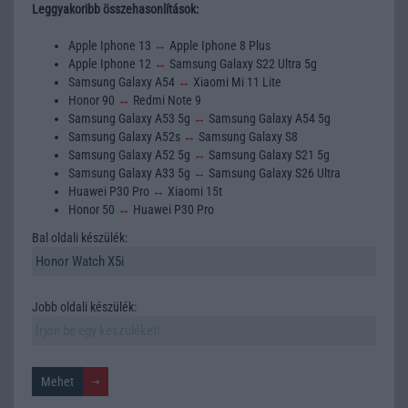
Leggyakoribb összehasonlítások:
Apple Iphone 13
↔
Apple Iphone 8 Plus
Apple Iphone 12
↔
Samsung Galaxy S22 Ultra 5g
Samsung Galaxy A54
↔
Xiaomi Mi 11 Lite
Honor 90
↔
Redmi Note 9
Samsung Galaxy A53 5g
↔
Samsung Galaxy A54 5g
Samsung Galaxy A52s
↔
Samsung Galaxy S8
Samsung Galaxy A52 5g
↔
Samsung Galaxy S21 5g
Samsung Galaxy A33 5g
↔
Samsung Galaxy S26 Ultra
Huawei P30 Pro
↔
Xiaomi 15t
Honor 50
↔
Huawei P30 Pro
Bal oldali készülék:
Jobb oldali készülék: