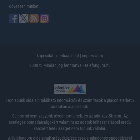
Kövessen minket!
kapcsolat
|
médiaajánlat
|
impresszum
2000 © Minden jog fenntartva - Telefonguru.hu
Honlapunk oldalain található információk és számítások a piacon elérhető
adatokon alapszanak.
Sajnos mi sem vagyunk tévedhetetlenek, és az adatközlők sem. Az
esetleges pontatlanságokért valamint az adatok felhasználásból eredő
károkért felelősséget nem tudunk vállalni.
A Telefonguru oldalainak másodközlése csak a tulajdonos engedélyével