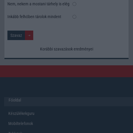
Nem, nekem a mostani tárhely is elég
Inkább felhőben tárolok mindent
Korábbi szavazások eredményei
Főoldal
Készülékekguru
Mobiltelefonok