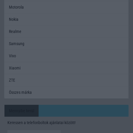
Motorola
Nokia
Realme
Samsung
Vivo
Xiaomi
ZTE
Összes márka
Mennyibe kerül
Keressen a telefonboltok ajánlatai között!