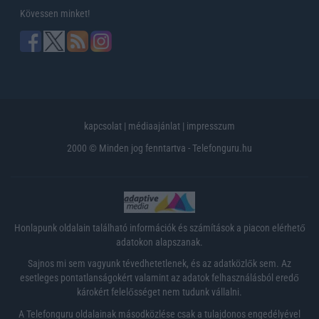
Kövessen minket!
kapcsolat
|
médiaajánlat
|
impresszum
2000 © Minden jog fenntartva - Telefonguru.hu
Honlapunk oldalain található információk és számítások a piacon elérhető
adatokon alapszanak.
Sajnos mi sem vagyunk tévedhetetlenek, és az adatközlők sem. Az
esetleges pontatlanságokért valamint az adatok felhasználásból eredő
károkért felelősséget nem tudunk vállalni.
A Telefonguru oldalainak másodközlése csak a tulajdonos engedélyével