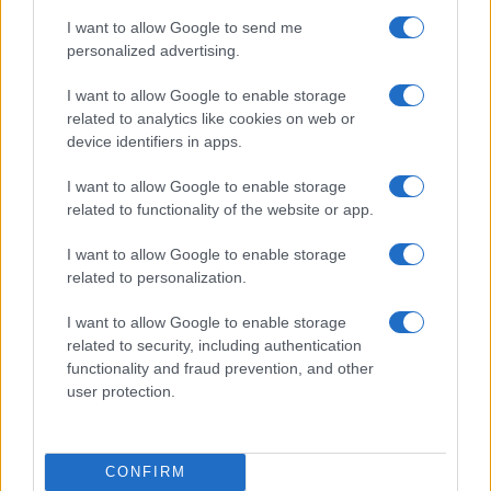
I want to allow Google to send me
personalized advertising.
I want to allow Google to enable storage
related to analytics like cookies on web or
device identifiers in apps.
Euro Gsm
I want to allow Google to enable storage
312.000 Ft (új)
related to functionality of the website or app.
I want to allow Google to enable storage
Apple iPhone 17 Pro
related to personalization.
I want to allow Google to enable storage
related to security, including authentication
functionality and fraud prevention, and other
user protection.
Euro Gsm
CONFIRM