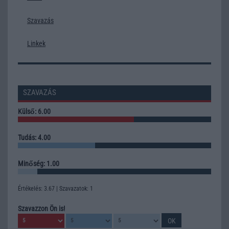
Szavazás
Linkek
SZAVAZÁS
Külső: 6.00
Tudás: 4.00
Minőség: 1.00
Értékelés: 3.67 | Szavazatok: 1
Szavazzon Ön is!