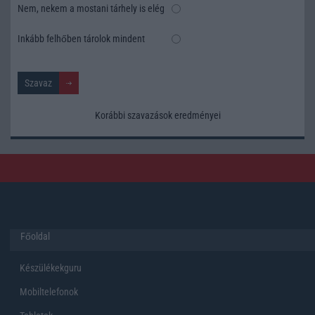
Nem, nekem a mostani tárhely is elég
Inkább felhőben tárolok mindent
Korábbi szavazások eredményei
Főoldal
Készülékekguru
Mobiltelefonok