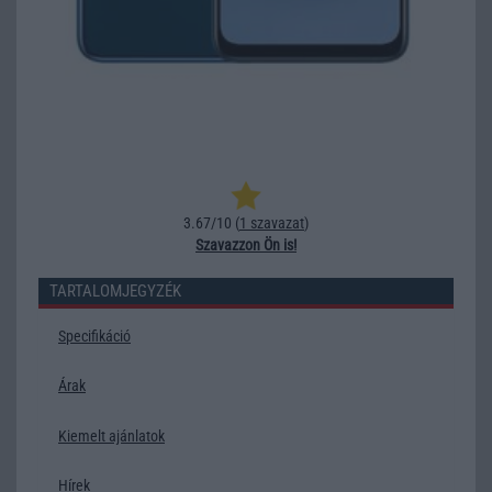
3.67/10 (
1 szavazat
)
Szavazzon Ön is!
TARTALOMJEGYZÉK
Specifikáció
Árak
Kiemelt ajánlatok
Hírek