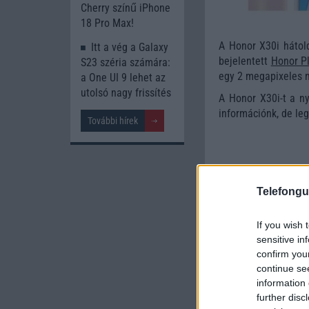
Cherry színű iPhone
18 Pro Max!
A Honor X30i hátol
Itt a vég a Galaxy
bejelentett
Honor P
S23 széria számára:
egy 2 megapixeles 
a One UI 9 lehet az
utolsó nagy frissítés
A Honor X30i-t a n
információnk, de le
További hírek
Telefongu
If you wish 
sensitive in
confirm you
continue se
information 
further disc