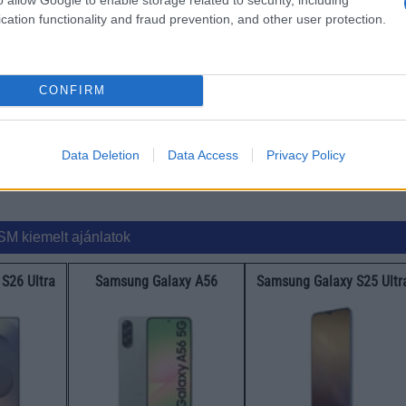
cation functionality and fraud prevention, and other user protection.
CONFIRM
Data Deletion
Data Access
Privacy Policy
SM kiemelt ajánlatok
S26 Ultra
Samsung Galaxy A56
Samsung Galaxy S25 Ultr