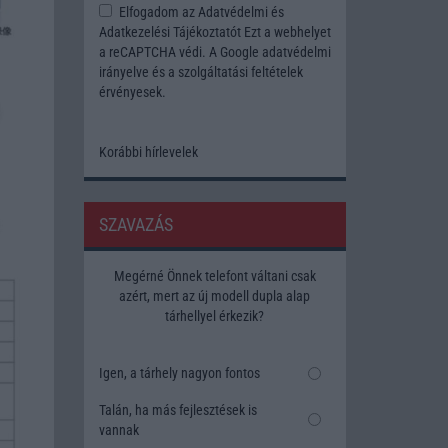
Elfogadom az
Adatvédelmi és
Adatkezelési Tájékoztatót
Ezt a webhelyet
a reCAPTCHA védi. A Google
adatvédelmi
irányelve
és a
szolgáltatási feltételek
érvényesek.
Korábbi hírlevelek
SZAVAZÁS
Megérné Önnek telefont váltani csak
azért, mert az új modell dupla alap
tárhellyel érkezik?
Igen, a tárhely nagyon fontos
Talán, ha más fejlesztések is
vannak