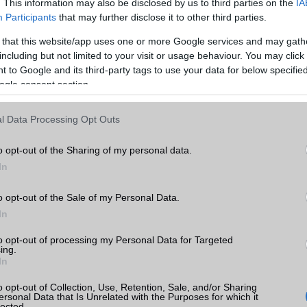
. This information may also be disclosed by us to third parties on the
IA
Participants
that may further disclose it to other third parties.
 that this website/app uses one or more Google services and may gath
including but not limited to your visit or usage behaviour. You may click 
 to Google and its third-party tags to use your data for below specifi
ogle consent section.
l Data Processing Opt Outs
o opt-out of the Sharing of my personal data.
In
o opt-out of the Sale of my Personal Data.
In
to opt-out of processing my Personal Data for Targeted
ing.
In
o opt-out of Collection, Use, Retention, Sale, and/or Sharing
ersonal Data that Is Unrelated with the Purposes for which it
lected.