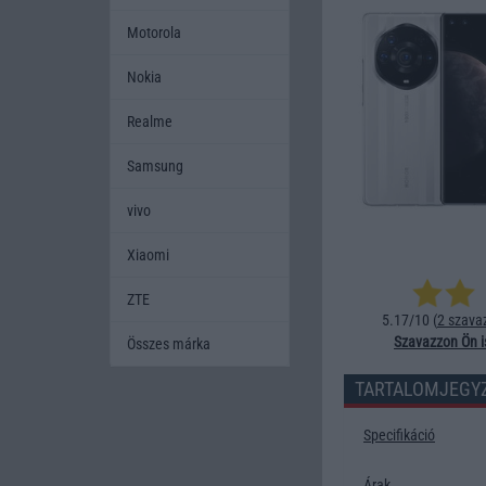
Motorola
Nokia
Realme
Samsung
vivo
Xiaomi
ZTE
5.17/10 (
2 szava
Szavazzon Ön i
Összes márka
TARTALOMJEGY
Specifikáció
Árak