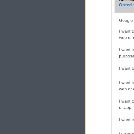
Opted 
Google 
I want t
web or d
I want t
purpose
I want 
I want t
web or d
I want t
or app.
I want t
I want t