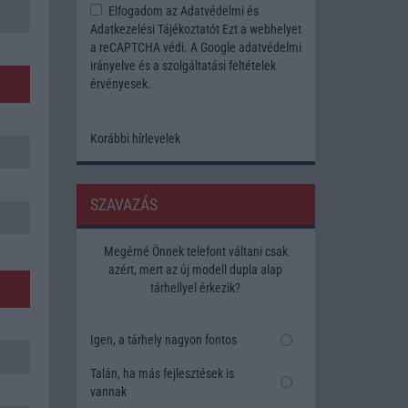
Elfogadom az
Adatvédelmi és
Adatkezelési Tájékoztatót
Ezt a webhelyet
a reCAPTCHA védi. A Google
adatvédelmi
irányelve
és a
szolgáltatási feltételek
érvényesek.
Korábbi hírlevelek
SZAVAZÁS
Megérné Önnek telefont váltani csak
azért, mert az új modell dupla alap
tárhellyel érkezik?
Igen, a tárhely nagyon fontos
Talán, ha más fejlesztések is
vannak