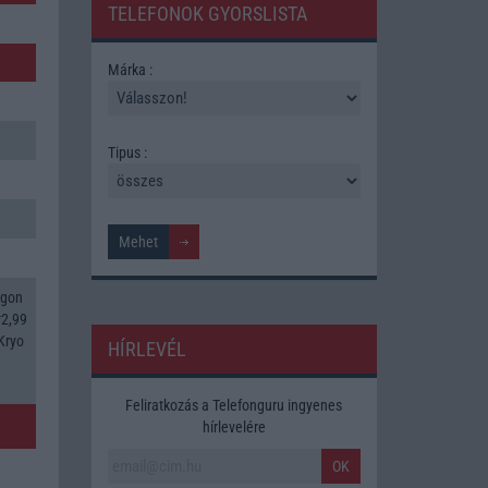
TELEFONOK GYORSLISTA
Márka :
Tipus :
agon
*2,99
Kryo
HÍRLEVÉL
Feliratkozás a Telefonguru ingyenes
hírlevelére
OK