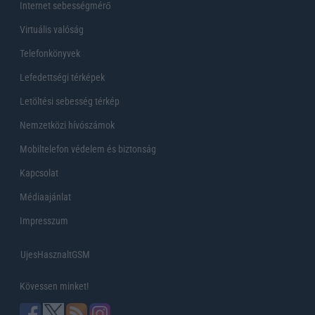
Internet sebességmérő
Virtuális valóság
Telefonkönyvek
Lefedettségi térképek
Letöltési sebesség térkép
Nemzetközi hívószámok
Mobiltelefon védelem és biztonság
Kapcsolat
Médiaajánlat
Impresszum
UjesHasznaltGSM
Kövessen minket!