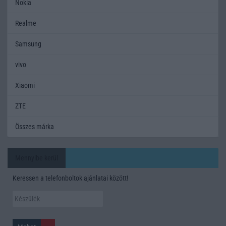
Nokia
Realme
Samsung
vivo
Xiaomi
ZTE
Összes márka
Mennyibe kerül
Keressen a telefonboltok ajánlatai között!