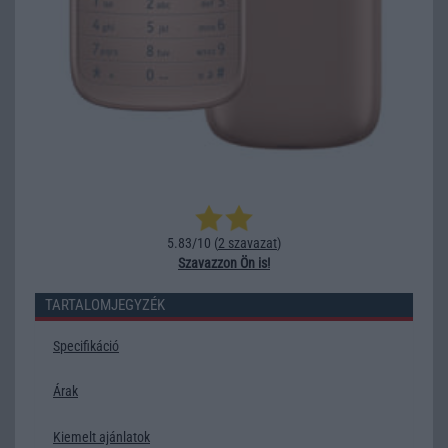
5.83/10 (
2 szavazat
)
Szavazzon Ön is!
TARTALOMJEGYZÉK
Specifikáció
Árak
Kiemelt ajánlatok