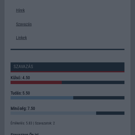
Hírek
Szavazás
Linkek
SZAVAZÁS
Külső: 4.50
Tudás: 5.50
Minőség: 7.50
Értékelés: 5.83 | Szavazatok: 2
Szavazzon Ön is!