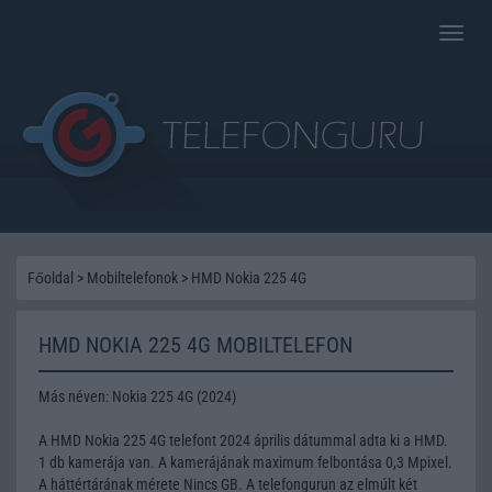
Toggle
naviga
Főoldal
>
Mobiltelefonok
>
HMD Nokia 225 4G
HMD NOKIA 225 4G MOBILTELEFON
Más néven: Nokia 225 4G (2024)
A HMD Nokia 225 4G telefont 2024 április dátummal adta ki a HMD.
1 db kamerája van. A kamerájának maximum felbontása 0,3 Mpixel.
A háttértárának mérete Nincs GB. A telefongurun az elmúlt két