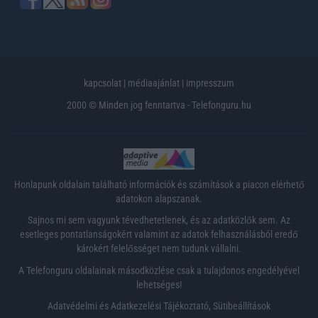
kapcsolat
|
médiaajánlat
|
impresszum
2000 © Minden jog fenntartva - Telefonguru.hu
Honlapunk oldalain található információk és számítások a piacon elérhető
adatokon alapszanak.
Sajnos mi sem vagyunk tévedhetetlenek, és az adatközlők sem. Az
esetleges pontatlanságokért valamint az adatok felhasználásból eredő
károkért felelősséget nem tudunk vállalni.
A Telefonguru oldalainak másodközlése csak a tulajdonos engedélyével
lehetséges!
Adatvédelmi és Adatkezelési Tájékoztató
,
Sütibeállítások