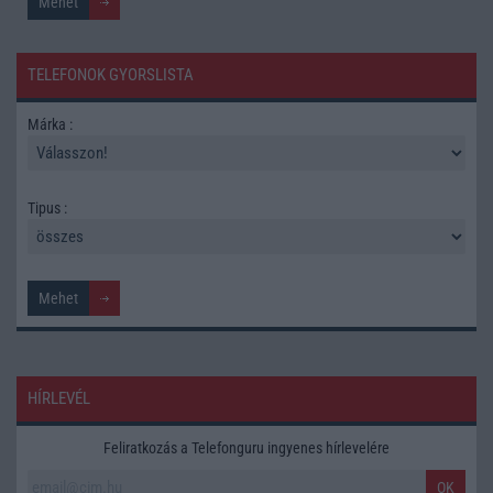
TELEFONOK GYORSLISTA
Márka :
Tipus :
HÍRLEVÉL
Feliratkozás a Telefonguru ingyenes hírlevelére
OK