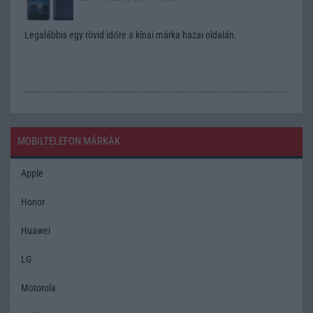
Legalábbis egy rövid időre a kínai márka hazai oldalán.
MOBILTELEFON MÁRKÁK
Apple
Honor
Huawei
LG
Motorola