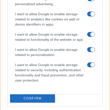
personalized advertising.
I want to allow Google to enable storage
related to analytics like cookies on web or
device identifiers in apps.
Euro Gsm
489.000 Ft (új)
I want to allow Google to enable storage
related to functionality of the website or app.
Xiaomi 15
I want to allow Google to enable storage
related to personalization.
I want to allow Google to enable storage
related to security, including authentication
functionality and fraud prevention, and other
user protection.
Euro Gsm
232.000 Ft (új)
CONFIRM
Samsung Galaxy S26 Ultra