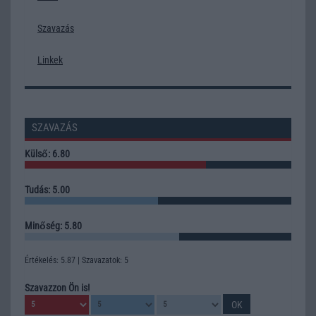
Szavazás
Linkek
SZAVAZÁS
Külső: 6.80
Tudás: 5.00
Minőség: 5.80
Értékelés: 5.87 | Szavazatok: 5
Szavazzon Ön is!