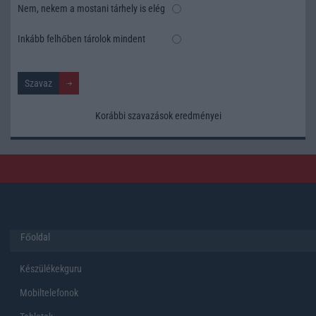
Nem, nekem a mostani tárhely is elég
Inkább felhőben tárolok mindent
Korábbi szavazások eredményei
Főoldal
Készülékekguru
Mobiltelefonok