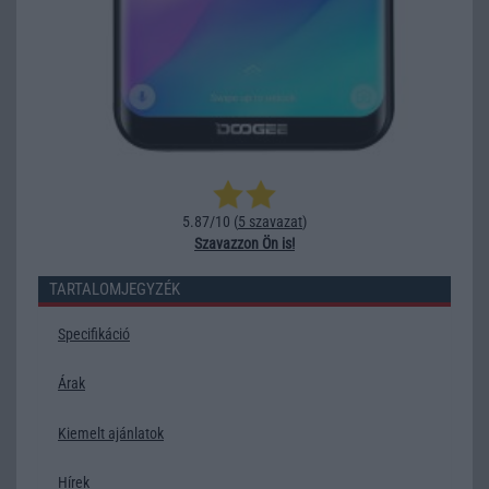
5.87/10 (
5 szavazat
)
Szavazzon Ön is!
TARTALOMJEGYZÉK
Specifikáció
Árak
Kiemelt ajánlatok
Hírek