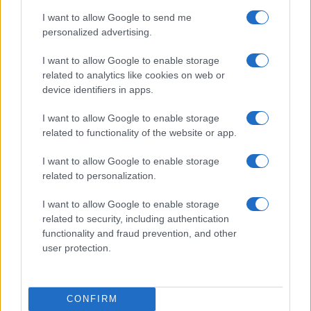
I want to allow Google to send me
personalized advertising.
I want to allow Google to enable storage
related to analytics like cookies on web or
device identifiers in apps.
Nyugati GSM
I want to allow Google to enable storage
250.000 Ft (új)
related to functionality of the website or app.
I want to allow Google to enable storage
Apple iPhone 17e
related to personalization.
I want to allow Google to enable storage
related to security, including authentication
functionality and fraud prevention, and other
user protection.
Euro Gsm
CONFIRM