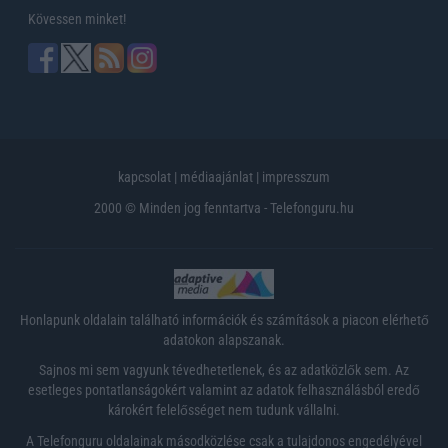
Kövessen minket!
kapcsolat
|
médiaajánlat
|
impresszum
2000 © Minden jog fenntartva - Telefonguru.hu
Honlapunk oldalain található információk és számítások a piacon elérhető
adatokon alapszanak.
Sajnos mi sem vagyunk tévedhetetlenek, és az adatközlők sem. Az
esetleges pontatlanságokért valamint az adatok felhasználásból eredő
károkért felelősséget nem tudunk vállalni.
A Telefonguru oldalainak másodközlése csak a tulajdonos engedélyével