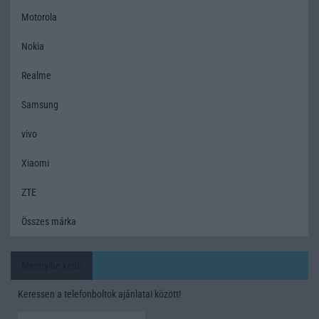
Motorola
Nokia
Realme
Samsung
vivo
Xiaomi
ZTE
Összes márka
Mennyibe kerül
Keressen a telefonboltok ajánlatai között!