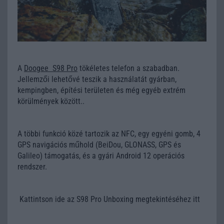
A
Doogee S98 Pro
tökéletes telefon a szabadban.
Jellemzői lehetővé teszik a használatát gyárban,
kempingben, építési területen és még egyéb extrém
körülmények között..
A többi funkció közé tartozik az NFC, egy egyéni gomb, 4
GPS navigációs műhold (BeiDou, GLONASS, GPS és
Galileo) támogatás, és a gyári Android 12 operációs
rendszer.
Kattintson ide az S98 Pro Unboxing megtekintéséhez itt