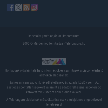
kapcsolat
|
médiaajánlat
|
impresszum
2000 © Minden jog fenntartva - Telefonguru.hu
Honlapunk oldalain található információk és számítások a piacon elérhető
adatokon alapszanak.
Sajnos mi sem vagyunk tévedhetetlenek, és az adatközlők sem. Az
esetleges pontatlanságokért valamint az adatok felhasználásból eredő
károkért felelősséget nem tudunk vállalni.
A Telefonguru oldalainak másodközlése csak a tulajdonos engedélyével
lehetséges!