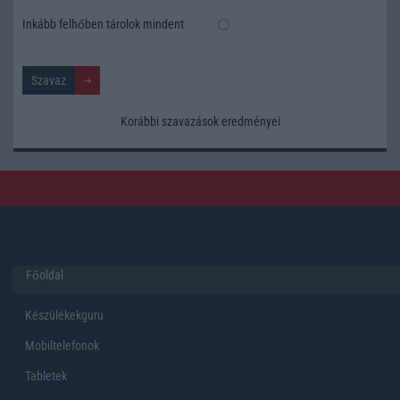
Inkább felhőben tárolok mindent
Korábbi szavazások eredményei
Főoldal
Készülékekguru
Mobiltelefonok
Tabletek