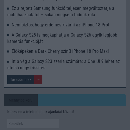
Ez a rejtett Samsung funkció teljesen megváltoztatja a
mobilhasználatot – sokan mégsem tudnak róla
Nem biztos, hogy érdemes kivárni az iPhone 18 Prot
A Galaxy S25 is megkaphatja a Galaxy S26 egyik legjobb
kamerás funkcióját
Élőképeken a Dark Cherry színű iPhone 18 Pro Max!
Itt a vég a Galaxy S23 széria számára: a One UI 9 lehet az
utolsó nagy frissítés
További hírek
Mennyibe kerül
Keressen a telefonboltok ajánlatai között!