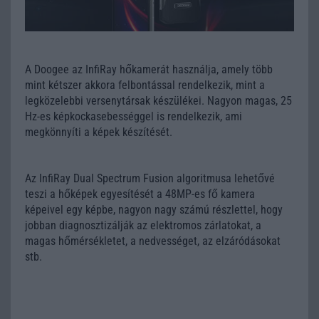
A Doogee az InfiRay hőkamerát használja, amely több
mint kétszer akkora felbontással rendelkezik, mint a
legközelebbi versenytársak készülékei. Nagyon magas, 25
Hz-es képkockasebességgel is rendelkezik, ami
megkönnyíti a képek készítését.
Az InfiRay Dual Spectrum Fusion algoritmusa lehetővé
teszi a hőképek egyesítését a 48MP-es fő kamera
képeivel egy képbe, nagyon nagy számú részlettel, hogy
jobban diagnosztizálják az elektromos zárlatokat, a
magas hőmérsékletet, a nedvességet, az elzáródásokat
stb.