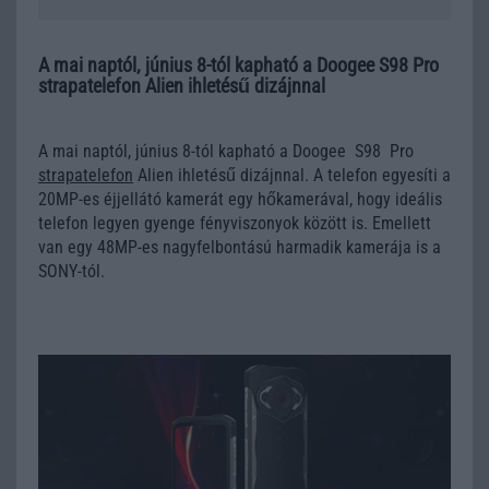
A mai naptól, június 8-tól kapható a Doogee S98 Pro
strapatelefon Alien ihletésű dizájnnal
A mai naptól, június 8-tól kapható a Doogee S98 Pro
strapatelefon
Alien ihletésű dizájnnal. A telefon egyesíti a
20MP-es éjjellátó kamerát egy hőkamerával, hogy ideális
telefon legyen gyenge fényviszonyok között is. Emellett
van egy 48MP-es nagyfelbontású harmadik kamerája is a
SONY-tól.