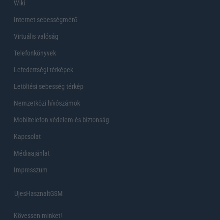
Wiki
Internet sebességmérő
Virtuális valóság
Telefonkönyvek
Lefedettségi térképek
Letöltési sebesség térkép
Nemzetközi hívószámok
Mobiltelefon védelem és biztonság
Kapcsolat
Médiaajánlat
Impresszum
UjesHasznaltGSM
Kövessen minket!