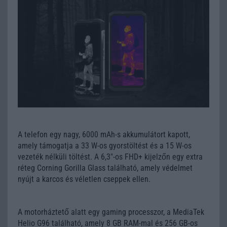
A telefon egy nagy, 6000 mAh-s akkumulátort kapott,
amely támogatja a 33 W-os gyorstöltést és a 15 W-os
vezeték nélküli töltést. A 6,3"-os FHD+ kijelzőn egy extra
réteg Corning Gorilla Glass található, amely védelmet
nyújt a karcos és véletlen cseppek ellen.
A motorháztető alatt egy gaming processzor, a MediaTek
Helio G96 található, amely 8 GB RAM-mal és 256 GB-os