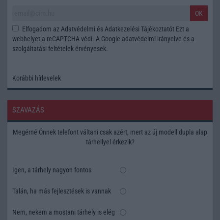
OK
Elfogadom az
Adatvédelmi és Adatkezelési Tájékoztatót
Ezt a
webhelyet a reCAPTCHA védi. A Google
adatvédelmi irányelve
és a
szolgáltatási feltételek
érvényesek.
Korábbi hírlevelek
SZAVAZÁS
Megérné Önnek telefont váltani csak azért, mert az új modell dupla alap
tárhellyel érkezik?
Igen, a tárhely nagyon fontos
Talán, ha más fejlesztések is vannak
Nem, nekem a mostani tárhely is elég