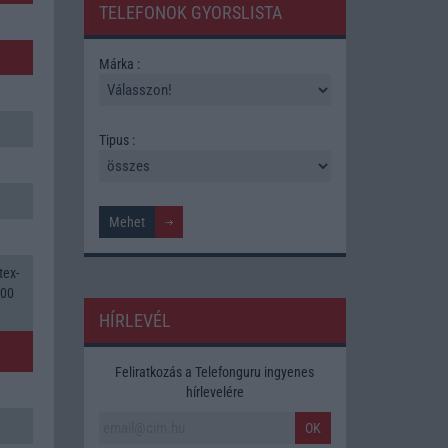
TELEFONOK GYORSLISTA
Márka :
Tipus :
tex-
400
HÍRLEVÉL
Feliratkozás a Telefonguru ingyenes
hírlevelére
OK