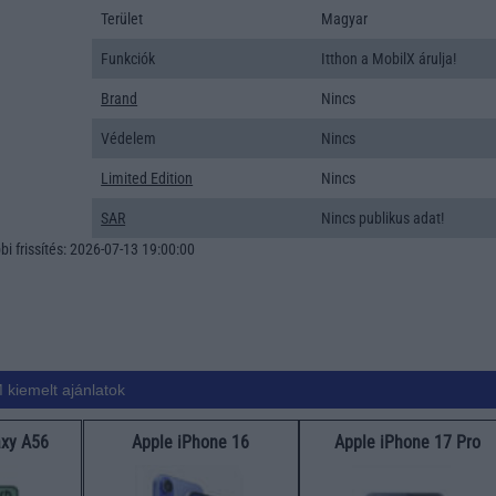
Terület
Magyar
Funkciók
Itthon a MobilX árulja!
Brand
Nincs
Védelem
Nincs
Limited Edition
Nincs
SAR
Nincs publikus adat!
i frissítés: 2026-07-13 19:00:00
 kiemelt ajánlatok
xy A56
Apple iPhone 16
Apple iPhone 17 Pro