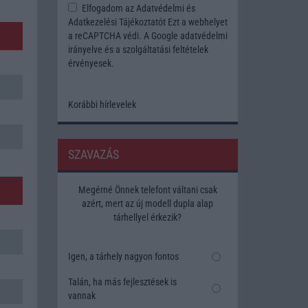
Elfogadom az
Adatvédelmi és
Adatkezelési Tájékoztatót
Ezt a webhelyet
a reCAPTCHA védi. A Google
adatvédelmi
irányelve
és a
szolgáltatási feltételek
érvényesek.
Korábbi hírlevelek
SZAVAZÁS
Megérné Önnek telefont váltani csak
azért, mert az új modell dupla alap
tárhellyel érkezik?
Igen, a tárhely nagyon fontos
Talán, ha más fejlesztések is
vannak