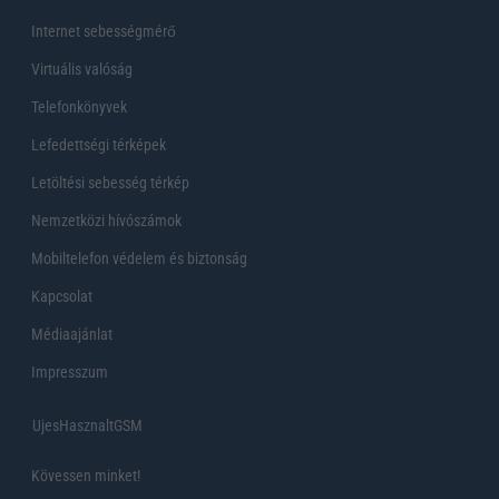
Internet sebességmérő
Virtuális valóság
Telefonkönyvek
Lefedettségi térképek
Letöltési sebesség térkép
Nemzetközi hívószámok
Mobiltelefon védelem és biztonság
Kapcsolat
Médiaajánlat
Impresszum
UjesHasznaltGSM
Kövessen minket!