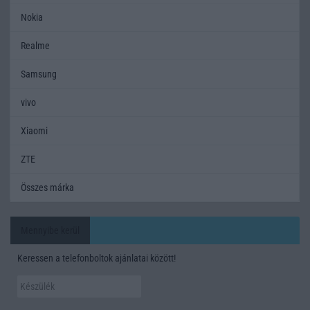
Nokia
Realme
Samsung
vivo
Xiaomi
ZTE
Összes márka
Mennyibe kerül
Keressen a telefonboltok ajánlatai között!