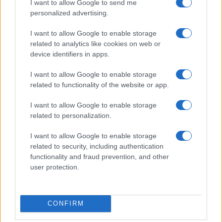
I want to allow Google to send me
personalized advertising.
I want to allow Google to enable storage
related to analytics like cookies on web or
device identifiers in apps.
Euro Gsm
295.000 Ft (új)
I want to allow Google to enable storage
related to functionality of the website or app.
Apple Watch Series 11
I want to allow Google to enable storage
related to personalization.
I want to allow Google to enable storage
related to security, including authentication
functionality and fraud prevention, and other
user protection.
Nyugati GSM
210.000 Ft (új)
CONFIRM