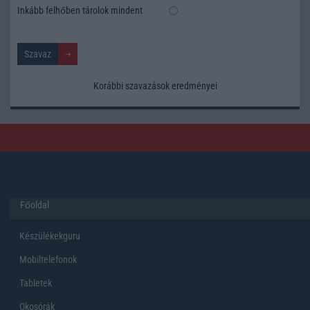
Inkább felhőben tárolok mindent
Korábbi szavazások eredményei
Főoldal
Készülékekguru
Mobiltelefonok
Tabletek
Okosórák