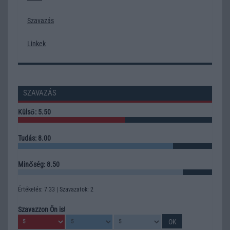
Szavazás
Linkek
SZAVAZÁS
Külső: 5.50
Tudás: 8.00
Minőség: 8.50
Értékelés: 7.33 | Szavazatok: 2
Szavazzon Ön is!