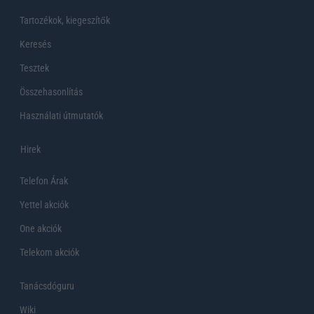
Tartozékok, kiegeszítők
Keresés
Tesztek
Összehasonlítás
Használati útmutatók
Hirek
Telefon Árak
Yettel akciók
One akciók
Telekom akciók
Tanácsdóguru
Wiki