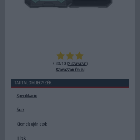
7.33/10 (
2 szavazat
)
Szavazzon Ön is!
TARTALOMJEGYZÉK
Specifikáció
Árak
Kiemelt ajánlatok
Hírek