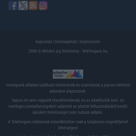
kapcsolat
|
médiaajánlat
|
impresszum
2000 © Minden jog fenntartva - Telefonguru.hu
Honlapunk oldalain található információk és számítások a piacon elérhető
adatokon alapszanak.
Sajnos mi sem vagyunk tévedhetetlenek, és az adatközlők sem. Az
esetleges pontatlanságokért valamint az adatok felhasználásból eredő
károkért felelősséget nem tudunk vállalni.
A Telefonguru oldalainak másodközlése csak a tulajdonos engedélyével
lehetséges!