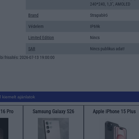
240*240, 1,3", AMOLED
Brand
Strapabíró
Védelem
IP69k
Limited Edition
Nincs
SAR
Nincs publikus adat!
i frissítés: 2026-07-13 19:00:00
 kiemelt ajánlatok
 16 Pro
Samsung Galaxy S26
Apple iPhone 15 Plus