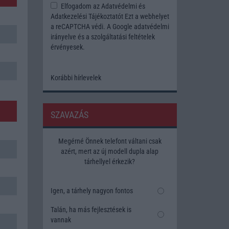
Elfogadom az
Adatvédelmi és
Adatkezelési Tájékoztatót
Ezt a webhelyet
a reCAPTCHA védi. A Google
adatvédelmi
irányelve
és a
szolgáltatási feltételek
érvényesek.
Korábbi hírlevelek
SZAVAZÁS
Megérné Önnek telefont váltani csak
azért, mert az új modell dupla alap
tárhellyel érkezik?
Igen, a tárhely nagyon fontos
Talán, ha más fejlesztések is
vannak