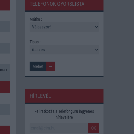
TELEFONOK GYORSLISTA
Márka :
Tipus :
 max
HÍRLEVÉL
Feliratkozás a Telefonguru ingyenes
hírlevelére
OK