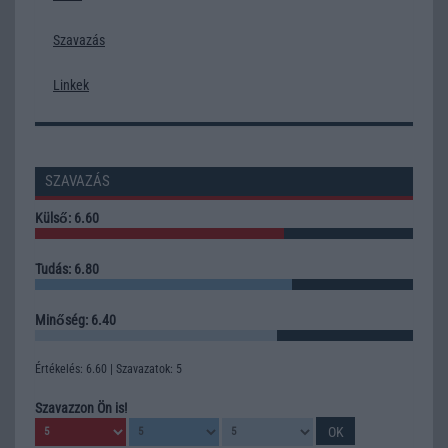
Szavazás
Linkek
SZAVAZÁS
Külső: 6.60
Tudás: 6.80
Minőség: 6.40
Értékelés: 6.60 | Szavazatok: 5
Szavazzon Ön is!