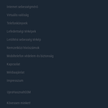
Internet sebességmérő
Virtuális valóság
Telefonkönyvek
Lefedettségi térképek
Letöltési sebesség térkép
Nemzetközi hívószámok
Mobiltelefon védelem és biztonság
Kapcsolat
Médiaajánlat
Impresszum
UjesHasznaltGSM
Kövessen minket!