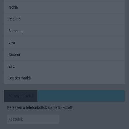
Nokia
Realme
Samsung
vivo
Xiaomi
ZTE
Összes márka
Mennyibe kerül
Keressen a telefonboltok ajánlatai között!