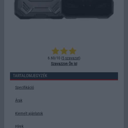
6.60/10 (
5 szavazat
)
Szavazzon Ön is!
TARTALOMJEGYZÉK
Specifikáció
Árak
Kiemelt ajánlatok
Hírek