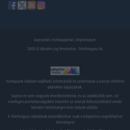
kapcsolat
|
médiaajánlat
|
impresszum
2000 © Minden jog fenntartva - Telefonguru.hu
Honlapunk oldalain található információk és számítások a piacon elérhető
adatokon alapszanak.
Sajnos mi sem vagyunk tévedhetetlenek, és az adatközlők sem. Az
esetleges pontatlanságokért valamint az adatok felhasználásból eredő
károkért felelősséget nem tudunk vállalni.
A Telefonguru oldalainak másodközlése csak a tulajdonos engedélyével
lehetséges!