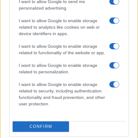
I want to allow Google to send me
personalized advertising.
I want to allow Google to enable storage
related to analytics like cookies on web or
device identifiers in apps.
Euro Gsm
188.000 Ft (új)
I want to allow Google to enable storage
related to functionality of the website or app.
Apple iPhone 16
I want to allow Google to enable storage
related to personalization.
I want to allow Google to enable storage
related to security, including authentication
functionality and fraud prevention, and other
user protection.
Nyugati GSM
235.000 Ft (használt)
CONFIRM