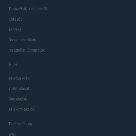
Tartozékok, kiegeszítők
Keresés
Tesztek
Összehasonlítás
Használati útmutatók
Hirek
Telefon Árak
Yettel akciók
One akciók
Telekom akciók
Tanácsdóguru
Wiki