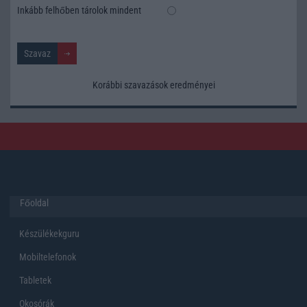
Inkább felhőben tárolok mindent
Korábbi szavazások eredményei
Főoldal
Készülékekguru
Mobiltelefonok
Tabletek
Okosórák