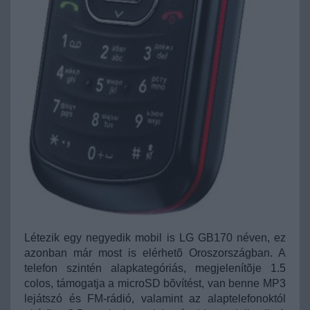
Létezik egy negyedik mobil is LG GB170 néven, ez
azonban már most is elérhetõ Oroszországban. A
telefon szintén alapkategóriás, megjelenítõje 1.5
colos, támogatja a microSD bõvítést, van benne MP3
lejátszó és FM-rádió, valamint az alaptelefonoktól