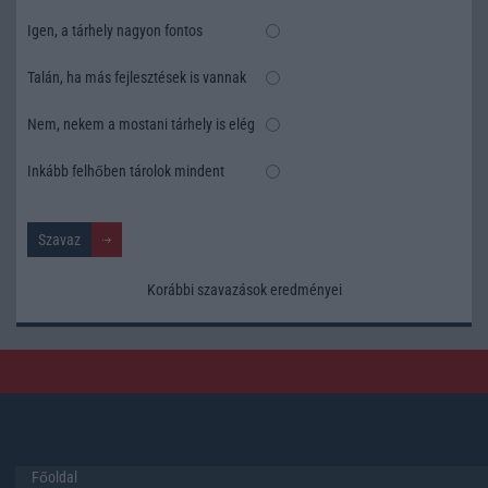
Igen, a tárhely nagyon fontos
Talán, ha más fejlesztések is vannak
Nem, nekem a mostani tárhely is elég
Inkább felhőben tárolok mindent
Korábbi szavazások eredményei
Főoldal