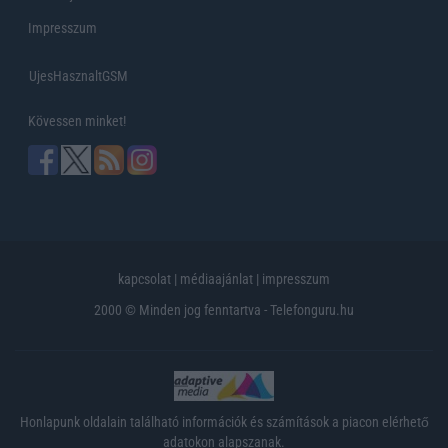
Impresszum
UjesHasznaltGSM
Kövessen minket!
kapcsolat
|
médiaajánlat
|
impresszum
2000 © Minden jog fenntartva - Telefonguru.hu
Honlapunk oldalain található információk és számítások a piacon elérhető
adatokon alapszanak.