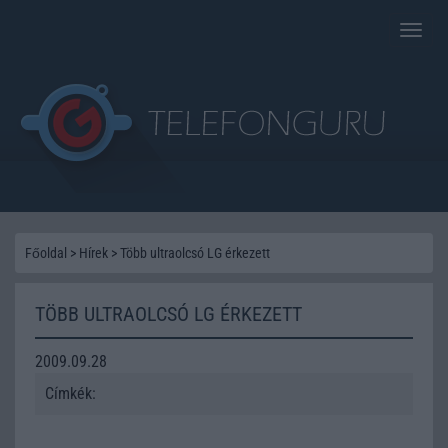
Toggle
naviga
Főoldal
>
Hírek
>
Több ultraolcsó LG érkezett
TÖBB ULTRAOLCSÓ LG ÉRKEZETT
2009.09.28
Címkék: