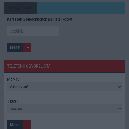
Mennyibe kerül
Keressen a telefonboltok ajánlatai között!
TELEFONOK GYORSLISTA
Márka :
Tipus :