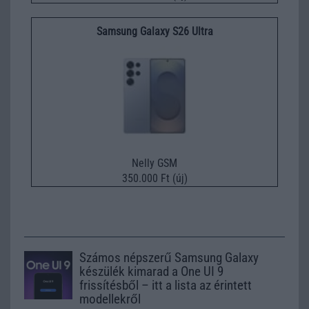
Samsung Galaxy S26 Ultra
Nelly GSM
350.000 Ft (új)
Számos népszerű Samsung Galaxy
készülék kimarad a One UI 9
frissítésből – itt a lista az érintett
modellekről