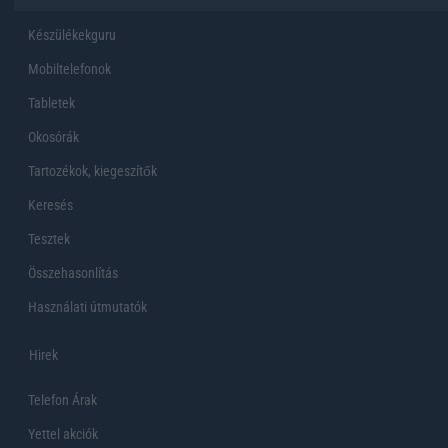
Készülékekguru
Mobiltelefonok
Tabletek
Okosórák
Tartozékok, kiegeszítők
Keresés
Tesztek
Összehasonlítás
Használati útmutatók
Hirek
Telefon Árak
Yettel akciók