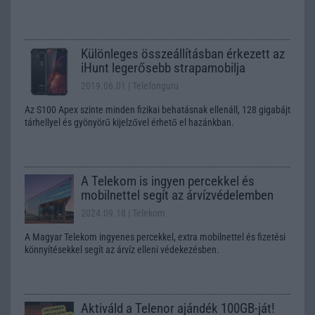
Különleges összeállításban érkezett az
iHunt legerősebb strapamobilja
2019.06.01
| Telefonguru
Az S100 Apex szinte minden fizikai behatásnak ellenáll, 128 gigabájt
tárhellyel és gyönyörű kijelzővel érhető el hazánkban.
A Telekom is ingyen percekkel és
mobilnettel segít az árvízvédelemben
2024.09.18
| Telekom
A Magyar Telekom ingyenes percekkel, extra mobilnettel és fizetési
könnyítésekkel segít az árvíz elleni védekezésben.
Aktiváld a Telenor ajándék 100GB-ját!