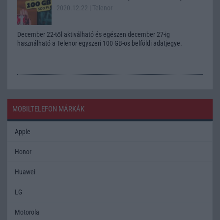
2020.12.22
| Telenor
December 22-től aktiválható és egészen december 27-ig
használható a Telenor egyszeri 100 GB-os belföldi adatjegye.
MOBILTELEFON MÁRKÁK
Apple
Honor
Huawei
LG
Motorola