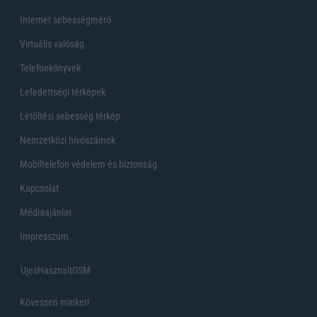
Internet sebességmérő
Virtuális valóság
Telefonkönyvek
Lefedettségi térképek
Letöltési sebesség térkép
Nemzetközi hívószámok
Mobiltelefon védelem és biztonság
Kapcsolat
Médiaajánlat
Impresszum
UjesHasznaltGSM
Kövessen minket!