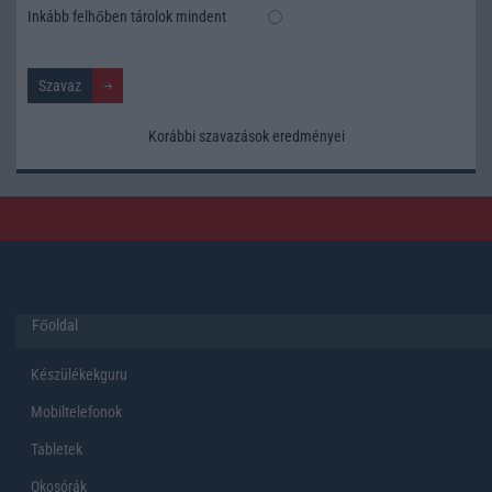
Inkább felhőben tárolok mindent
Korábbi szavazások eredményei
Főoldal
Készülékekguru
Mobiltelefonok
Tabletek
Okosórák