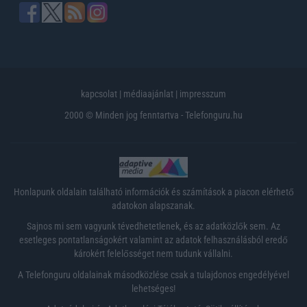
kapcsolat
|
médiaajánlat
|
impresszum
2000 © Minden jog fenntartva - Telefonguru.hu
Honlapunk oldalain található információk és számítások a piacon elérhető
adatokon alapszanak.
Sajnos mi sem vagyunk tévedhetetlenek, és az adatközlők sem. Az
esetleges pontatlanságokért valamint az adatok felhasználásból eredő
károkért felelősséget nem tudunk vállalni.
A Telefonguru oldalainak másodközlése csak a tulajdonos engedélyével
lehetséges!