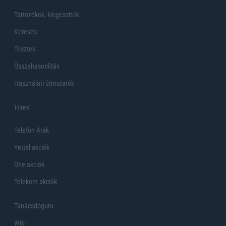
Tartozékok, kiegeszítők
Keresés
Tesztek
Összehasonlítás
Használati útmutatók
Hirek
Telefon Árak
Yettel akciók
One akciók
Telekom akciók
Tanácsdóguru
Wiki