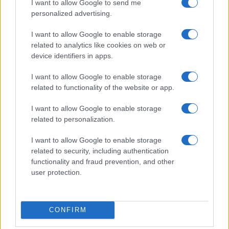
I want to allow Google to send me
personalized advertising.
I want to allow Google to enable storage
related to analytics like cookies on web or
device identifiers in apps.
Nyugati GSM
320.000 Ft (új)
I want to allow Google to enable storage
related to functionality of the website or app.
Apple iPhone 15 Pro
I want to allow Google to enable storage
related to personalization.
I want to allow Google to enable storage
related to security, including authentication
functionality and fraud prevention, and other
user protection.
Nyugati GSM
280.000 Ft (új)
CONFIRM