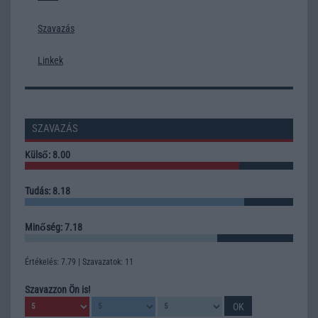
Szavazás
Linkek
SZAVAZÁS
Külső: 8.00
Tudás: 8.18
Minőség: 7.18
Értékelés: 7.79 | Szavazatok: 11
Szavazzon Ön is!