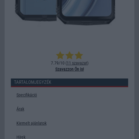
7.79/10 (
11 szavazat
)
Szavazzon Ön is!
TARTALOMJEGYZÉK
Specifikáció
Árak
Kiemelt ajánlatok
Hírek