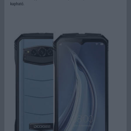
kapható.