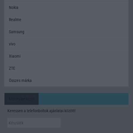
Nokia
Realme
Samsung
vivo
Xiaomi
ZTE
Összes márka
Mennyibe kerül
Keressen a telefonboltok ajánlatai között!