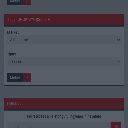
TELEFONOK GYORSLISTA
Márka :
Tipus :
HÍRLEVÉL
Feliratkozás a Telefonguru ingyenes hírlevelére
OK