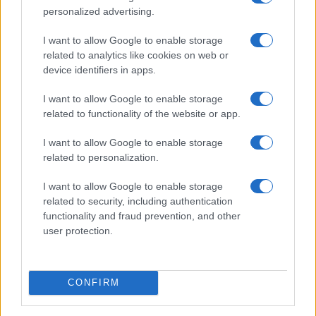
personalized advertising.
I want to allow Google to enable storage
related to analytics like cookies on web or
device identifiers in apps.
Nyugati GSM
250.000 Ft (használt)
I want to allow Google to enable storage
related to functionality of the website or app.
Apple Watch Series 11
I want to allow Google to enable storage
related to personalization.
I want to allow Google to enable storage
related to security, including authentication
functionality and fraud prevention, and other
user protection.
Nyugati GSM
210.000 Ft (új)
CONFIRM
Apple iPhone 15