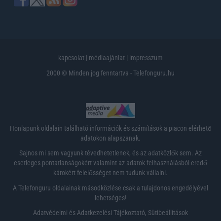
kapcsolat
|
médiaajánlat
|
impresszum
2000 © Minden jog fenntartva - Telefonguru.hu
Honlapunk oldalain található információk és számítások a piacon elérhető
adatokon alapszanak.
Sajnos mi sem vagyunk tévedhetetlenek, és az adatközlők sem. Az
esetleges pontatlanságokért valamint az adatok felhasználásból eredő
károkért felelősséget nem tudunk vállalni.
A Telefonguru oldalainak másodközlése csak a tulajdonos engedélyével
lehetséges!
Adatvédelmi és Adatkezelési Tájékoztató
,
Sütibeállítások