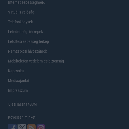
Internet sebességmérő
Virtuális valóság
Telefonkönyvek
Lefedettségi térképek
Letöltési sebesség térkép
Nemzetközi hívószámok
Mobiltelefon védelem és biztonság
Kapcsolat
Médiaajánlat
Impresszum
UjesHasznaltGSM
Kövessen minket!