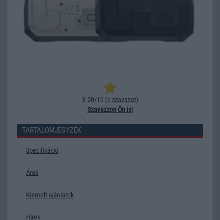
3.00/10 (
1 szavazat
)
Szavazzon Ön is!
TARTALOMJEGYZÉK
Specifikáció
Árak
Kiemelt ajánlatok
Hírek