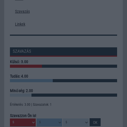
Szavazás
Linkek
SZAVAZÁS
Külső: 3.00
Tudás: 4.00
Minőség: 2.00
Értékelés: 3.00 | Szavazatok: 1
Szavazzon Ön is!