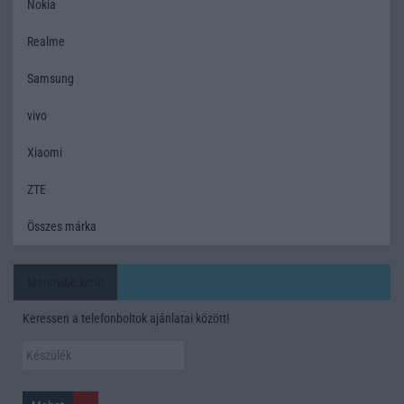
Nokia
Realme
Samsung
vivo
Xiaomi
ZTE
Összes márka
Mennyibe kerül
Keressen a telefonboltok ajánlatai között!