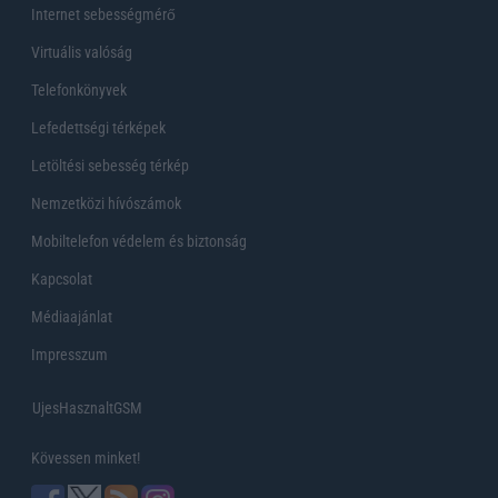
Internet sebességmérő
Virtuális valóság
Telefonkönyvek
Lefedettségi térképek
Letöltési sebesség térkép
Nemzetközi hívószámok
Mobiltelefon védelem és biztonság
Kapcsolat
Médiaajánlat
Impresszum
UjesHasznaltGSM
Kövessen minket!