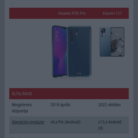
Huawei P30 Pro
Xiaomi 12T
ÁLTALÁNOS
Megjelenés
2019 április
2022 október
időpontja
Operációs rendszer
v9,x Pie (Android)
v12,x Android
OS