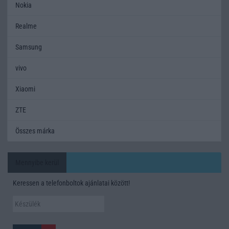
Nokia
Realme
Samsung
vivo
Xiaomi
ZTE
Összes márka
Mennyibe kerül
Keressen a telefonboltok ajánlatai között!