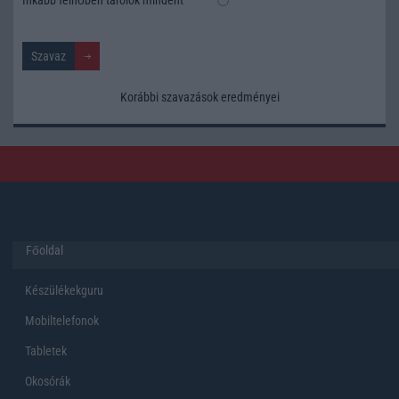
Korábbi szavazások eredményei
Főoldal
Készülékekguru
Mobiltelefonok
Tabletek
Okosórák