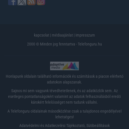
kapcsolat
|
médiaajánlat
|
impresszum
2000 © Minden jog fenntartva - Telefonguru.hu
Honlapunk oldalain található információk és számítások a piacon elérhető
adatokon alapszanak.
Sajnos mi sem vagyunk tévedhetetlenek, és az adatközlők sem. Az
esetleges pontatlanságokért valamint az adatok felhasználásból eredő
károkért felelősséget nem tudunk vállalni.
A Telefonguru oldalainak másodközlése csak a tulajdonos engedélyével
lehetséges!
Adatvédelmi és Adatkezelési Tájékoztató
,
Sütibeállítások