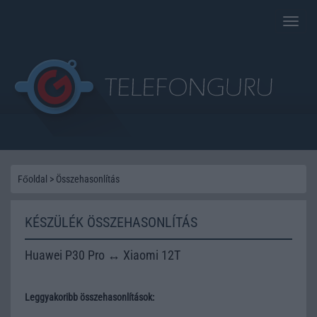
Toggle
naviga
Főoldal
>
Összehasonlítás
KÉSZÜLÉK ÖSSZEHASONLÍTÁS
Huawei P30 Pro ↔ Xiaomi 12T
Leggyakoribb összehasonlítások: