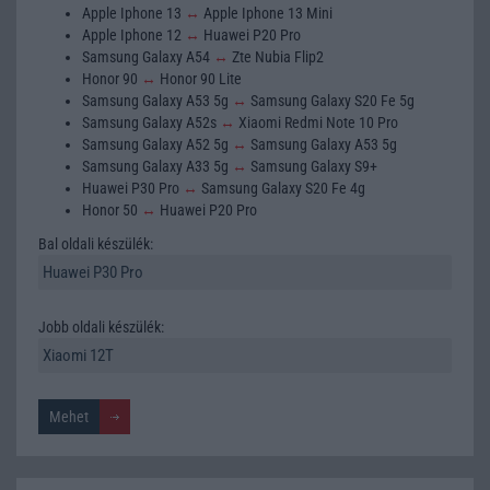
Apple Iphone 13
↔
Apple Iphone 13 Mini
Apple Iphone 12
↔
Huawei P20 Pro
Samsung Galaxy A54
↔
Zte Nubia Flip2
Honor 90
↔
Honor 90 Lite
Samsung Galaxy A53 5g
↔
Samsung Galaxy S20 Fe 5g
Samsung Galaxy A52s
↔
Xiaomi Redmi Note 10 Pro
Samsung Galaxy A52 5g
↔
Samsung Galaxy A53 5g
Samsung Galaxy A33 5g
↔
Samsung Galaxy S9+
Huawei P30 Pro
↔
Samsung Galaxy S20 Fe 4g
Honor 50
↔
Huawei P20 Pro
Bal oldali készülék:
Jobb oldali készülék: