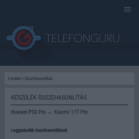
Toggle
naviga
Főoldal
>
Összehasonlítás
KÉSZÜLÉK ÖSSZEHASONLÍTÁS
Huawei P30 Pro ↔ Xiaomi 11T Pro
Leggyakoribb összehasonlítások: