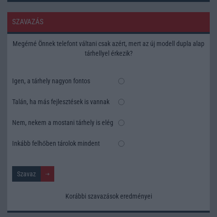
SZAVAZÁS
Megérné Önnek telefont váltani csak azért, mert az új modell dupla alap
tárhellyel érkezik?
Igen, a tárhely nagyon fontos
Talán, ha más fejlesztések is vannak
Nem, nekem a mostani tárhely is elég
Inkább felhőben tárolok mindent
Korábbi szavazások eredményei