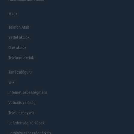
Hirek
Telefon Árak
Yettel akciók
One akciók
Telekom akciók
Tanácsdóguru
Wiki
Internet sebességmérő
Virtuális valóság
Telefonkönyvek
Lefedettségi térképek
Letöltési sebesség térkép