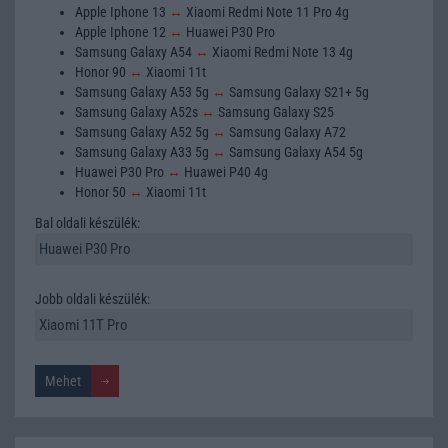
Apple Iphone 13
↔
Xiaomi Redmi Note 11 Pro 4g
Apple Iphone 12
↔
Huawei P30 Pro
Samsung Galaxy A54
↔
Xiaomi Redmi Note 13 4g
Honor 90
↔
Xiaomi 11t
Samsung Galaxy A53 5g
↔
Samsung Galaxy S21+ 5g
Samsung Galaxy A52s
↔
Samsung Galaxy S25
Samsung Galaxy A52 5g
↔
Samsung Galaxy A72
Samsung Galaxy A33 5g
↔
Samsung Galaxy A54 5g
Huawei P30 Pro
↔
Huawei P40 4g
Honor 50
↔
Xiaomi 11t
Bal oldali készülék:
Jobb oldali készülék: