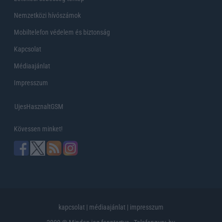
Nemzetközi hívószámok
Mobiltelefon védelem és biztonság
Kapcsolat
Médiaajánlat
Impresszum
UjesHasznaltGSM
Kövessen minket!
kapcsolat
|
médiaajánlat
|
impresszum