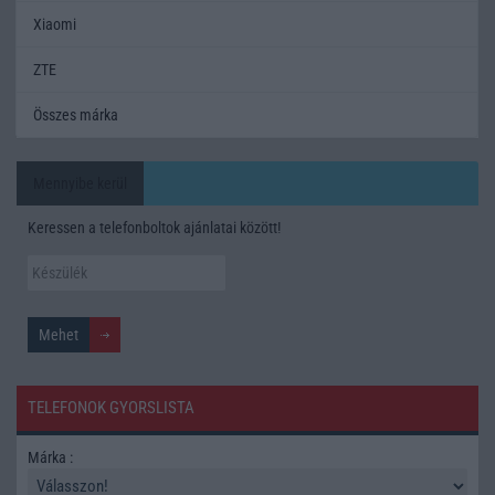
Xiaomi
ZTE
Összes márka
Mennyibe kerül
Keressen a telefonboltok ajánlatai között!
TELEFONOK GYORSLISTA
Márka :