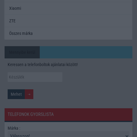
Xiaomi
ZTE
Összes márka
Mennyibe kerül
Keressen a telefonboltok ajánlatai között!
TELEFONOK GYORSLISTA
Márka :