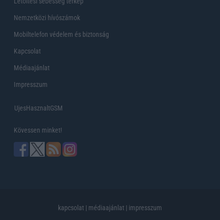
Letöltési sebesség térkép
Nemzetközi hívószámok
Mobiltelefon védelem és biztonság
Kapcsolat
Médiaajánlat
Impresszum
UjesHasznaltGSM
Kövessen minket!
kapcsolat
|
médiaajánlat
|
impresszum