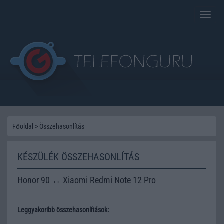
Toggle
naviga
Főoldal
>
Összehasonlítás
KÉSZÜLÉK ÖSSZEHASONLÍTÁS
Honor 90 ↔ Xiaomi Redmi Note 12 Pro
Leggyakoribb összehasonlítások: