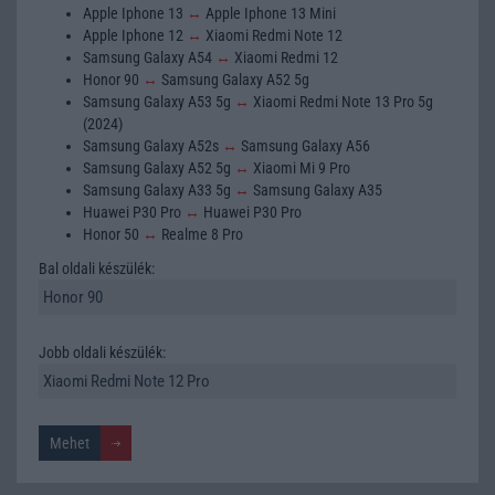
Apple Iphone 13
↔
Apple Iphone 13 Mini
Apple Iphone 12
↔
Xiaomi Redmi Note 12
Samsung Galaxy A54
↔
Xiaomi Redmi 12
Honor 90
↔
Samsung Galaxy A52 5g
Samsung Galaxy A53 5g
↔
Xiaomi Redmi Note 13 Pro 5g
(2024)
Samsung Galaxy A52s
↔
Samsung Galaxy A56
Samsung Galaxy A52 5g
↔
Xiaomi Mi 9 Pro
Samsung Galaxy A33 5g
↔
Samsung Galaxy A35
Huawei P30 Pro
↔
Huawei P30 Pro
Honor 50
↔
Realme 8 Pro
Bal oldali készülék:
Jobb oldali készülék: