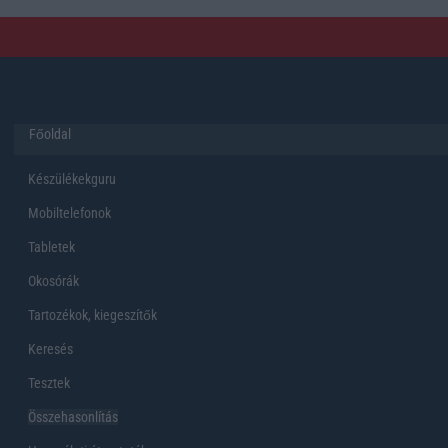
Főoldal
Készülékekguru
Mobiltelefonok
Tabletek
Okosórák
Tartozékok, kiegeszítők
Keresés
Tesztek
Összehasonlítás