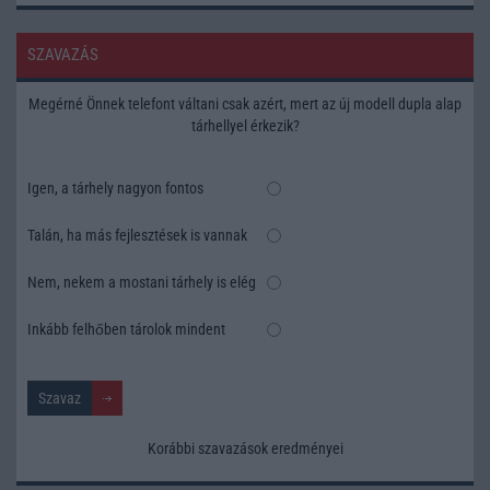
SZAVAZÁS
Megérné Önnek telefont váltani csak azért, mert az új modell dupla alap
tárhellyel érkezik?
Igen, a tárhely nagyon fontos
Talán, ha más fejlesztések is vannak
Nem, nekem a mostani tárhely is elég
Inkább felhőben tárolok mindent
Korábbi szavazások eredményei