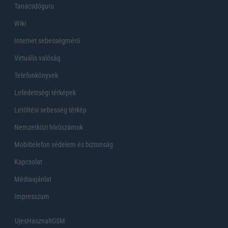
Tanácsdóguru
Wiki
Internet sebességmérő
Virtuális valóság
Telefonkönyvek
Lefedettségi térképek
Letöltési sebesség térkép
Nemzetközi hívószámok
Mobiltelefon védelem és biztonság
Kapcsolat
Médiaajánlat
Impresszum
UjesHasznaltGSM