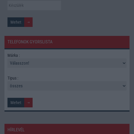
TELEFONOK GYORSLISTA
Márka :
Tipus :
HÍRLEVÉL