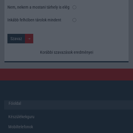
Nem, nekem a mostani tárhely is elég
Inkább felhőben tárolok mindent
Korábbi szavazások eredményei
Főoldal
Készülékekguru
Mobiltelefonok