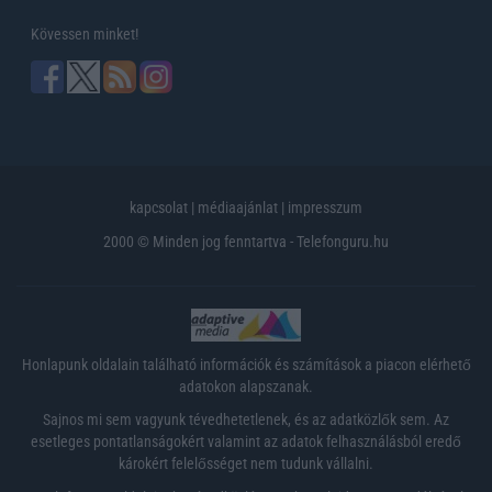
Kövessen minket!
kapcsolat
|
médiaajánlat
|
impresszum
2000 © Minden jog fenntartva - Telefonguru.hu
Honlapunk oldalain található információk és számítások a piacon elérhető
adatokon alapszanak.
Sajnos mi sem vagyunk tévedhetetlenek, és az adatközlők sem. Az
esetleges pontatlanságokért valamint az adatok felhasználásból eredő
károkért felelősséget nem tudunk vállalni.