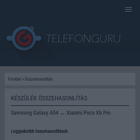
Toggle
naviga
Főoldal
>
Összehasonlítás
KÉSZÜLÉK ÖSSZEHASONLÍTÁS
Samsung Galaxy A54 ↔ Xiaomi Poco X6 Pro
Leggyakoribb összehasonlítások: