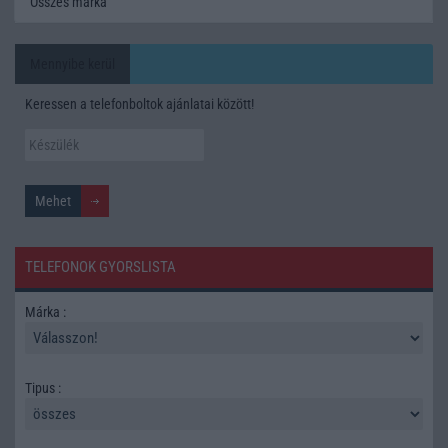
Összes márka
Mennyibe kerül
Keressen a telefonboltok ajánlatai között!
TELEFONOK GYORSLISTA
Márka :
Tipus :