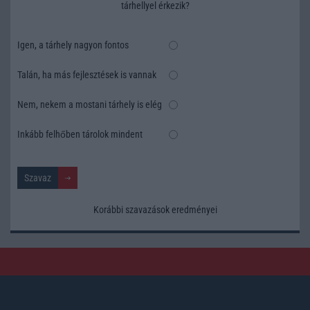
tárhellyel érkezik?
Igen, a tárhely nagyon fontos
Talán, ha más fejlesztések is vannak
Nem, nekem a mostani tárhely is elég
Inkább felhőben tárolok mindent
Korábbi szavazások eredményei