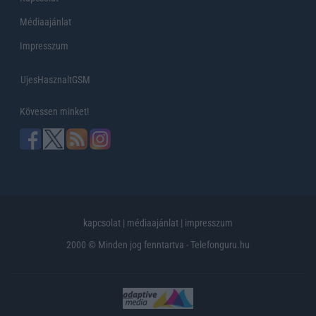
Médiaajánlat
Impresszum
UjesHasznaltGSM
Kövessen minket!
kapcsolat
|
médiaajánlat
|
impresszum
2000 © Minden jog fenntartva - Telefonguru.hu