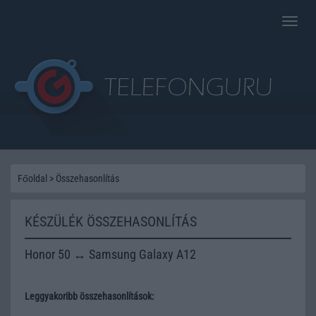
Toggle
naviga
Főoldal
>
Összehasonlítás
KÉSZÜLÉK ÖSSZEHASONLÍTÁS
Honor 50 ↔ Samsung Galaxy A12
Leggyakoribb összehasonlítások: