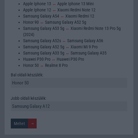
Apple Iphone 13
↔
Apple Iphone 13 Mini
Apple Iphone 12
↔
Xiaomi Redmi Note 12
Samsung Galaxy A54
↔
Xiaomi Redmi 12
Honor 90
↔
Samsung Galaxy A52 5g
Samsung Galaxy A53 5g
↔
Xiaomi Redmi Note 13 Pro 5g
(2024)
Samsung Galaxy A52s
↔
Samsung Galaxy A56
Samsung Galaxy A52 5g
↔
Xiaomi Mi 9 Pro
Samsung Galaxy A33 5g
↔
Samsung Galaxy A35
Huawei P30 Pro
↔
Huawei P30 Pro
Honor 50
↔
Realme 8 Pro
Bal oldali készülék:
Jobb oldali készülék: