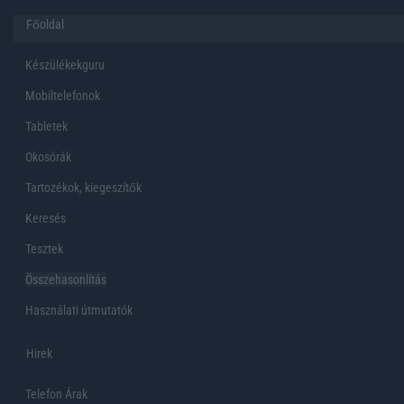
Főoldal
Készülékekguru
Mobiltelefonok
Tabletek
Okosórák
Tartozékok, kiegeszítők
Keresés
Tesztek
Összehasonlítás
Használati útmutatók
Hirek
Telefon Árak