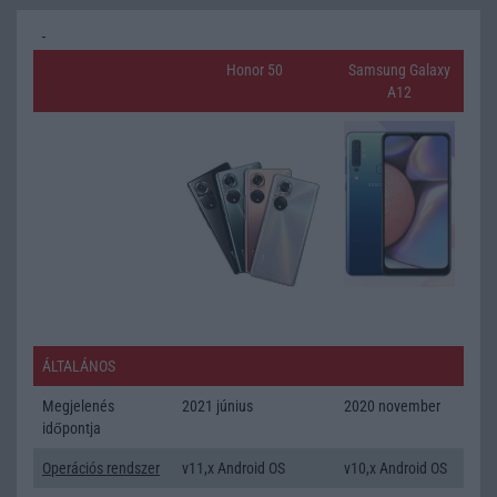
Honor 50
Samsung Galaxy
A12
ÁLTALÁNOS
Megjelenés
2021 június
2020 november
időpontja
Operációs rendszer
v11,x Android OS
v10,x Android OS