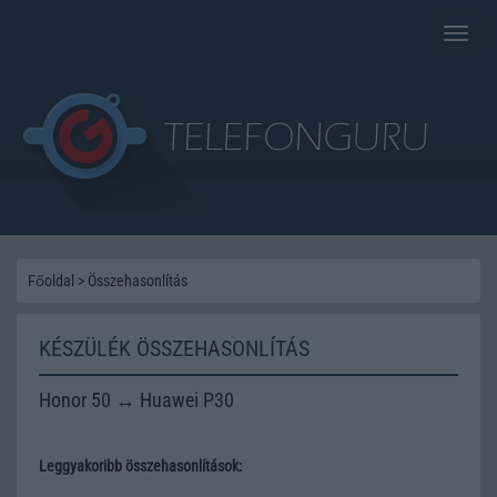
Toggle
naviga
Főoldal
>
Összehasonlítás
KÉSZÜLÉK ÖSSZEHASONLÍTÁS
Honor 50 ↔ Huawei P30
Leggyakoribb összehasonlítások: