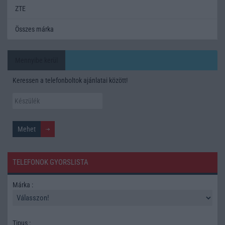
ZTE
Összes márka
Mennyibe kerül
Keressen a telefonboltok ajánlatai között!
TELEFONOK GYORSLISTA
Márka :
Tipus :