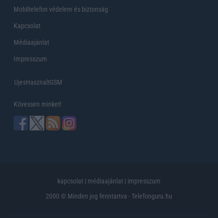
Mobiltelefon védelem és biztonság
Kapcsolat
Médiaajánlat
Impresszum
UjesHasznaltGSM
Kövessen minket!
kapcsolat
|
médiaajánlat
|
impresszum
2000 © Minden jog fenntartva - Telefonguru.hu