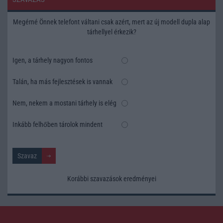
Megérné Önnek telefont váltani csak azért, mert az új modell dupla alap
tárhellyel érkezik?
Igen, a tárhely nagyon fontos
Talán, ha más fejlesztések is vannak
Nem, nekem a mostani tárhely is elég
Inkább felhőben tárolok mindent
Korábbi szavazások eredményei