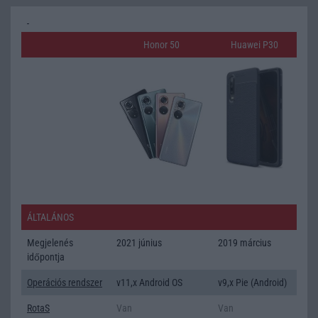
Honor 50
Huawei P30
ÁLTALÁNOS
Megjelenés
2021 június
2019 március
időpontja
Operációs rendszer
v11,x Android OS
v9,x Pie (Android)
RotaS
Van
Van