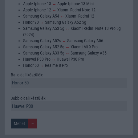
Apple Iphone 13
↔
Apple Iphone 13 Mini
Apple Iphone 12
↔
Xiaomi Redmi Note 12
Samsung Galaxy A54
↔
Xiaomi Redmi 12
Honor 90
↔
Samsung Galaxy A52 5g
Samsung Galaxy A53 5g
↔
Xiaomi Redmi Note 13 Pro 5g
(2024)
Samsung Galaxy A52s
↔
Samsung Galaxy A56
Samsung Galaxy A52 5g
↔
Xiaomi Mi 9 Pro
Samsung Galaxy A33 5g
↔
Samsung Galaxy A35
Huawei P30 Pro
↔
Huawei P30 Pro
Honor 50
↔
Realme 8 Pro
Bal oldali készülék:
Jobb oldali készülék: