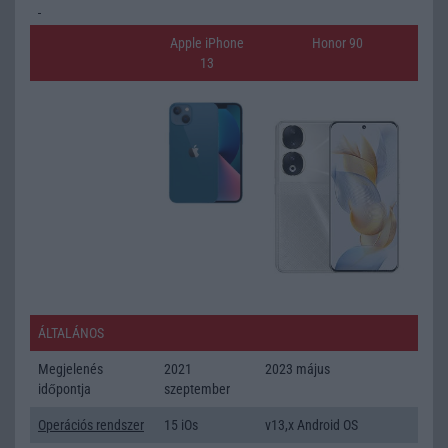
Apple iPhone
Honor 90
13
ÁLTALÁNOS
Megjelenés
2021
2023 május
időpontja
szeptember
Operációs rendszer
15 iOs
v13,x Android OS