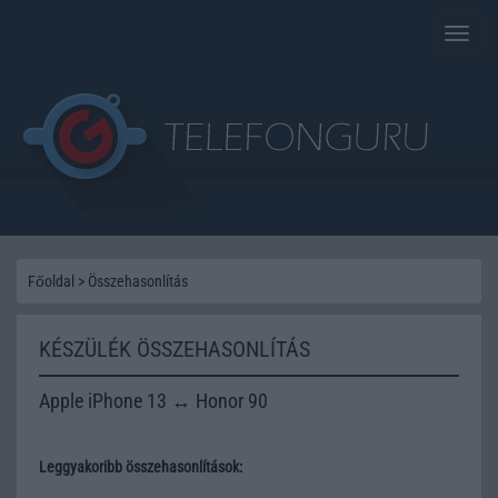
Toggle
naviga
Főoldal
>
Összehasonlítás
KÉSZÜLÉK ÖSSZEHASONLÍTÁS
Apple iPhone 13 ↔ Honor 90
Leggyakoribb összehasonlítások: