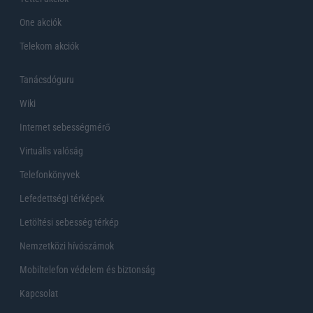
One akciók
Telekom akciók
Tanácsdóguru
Wiki
Internet sebességmérő
Virtuális valóság
Telefonkönyvek
Lefedettségi térképek
Letöltési sebesség térkép
Nemzetközi hívószámok
Mobiltelefon védelem és biztonság
Kapcsolat