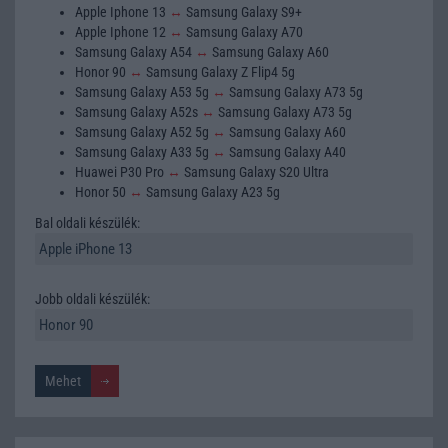
Apple Iphone 13
↔
Samsung Galaxy S9+
Apple Iphone 12
↔
Samsung Galaxy A70
Samsung Galaxy A54
↔
Samsung Galaxy A60
Honor 90
↔
Samsung Galaxy Z Flip4 5g
Samsung Galaxy A53 5g
↔
Samsung Galaxy A73 5g
Samsung Galaxy A52s
↔
Samsung Galaxy A73 5g
Samsung Galaxy A52 5g
↔
Samsung Galaxy A60
Samsung Galaxy A33 5g
↔
Samsung Galaxy A40
Huawei P30 Pro
↔
Samsung Galaxy S20 Ultra
Honor 50
↔
Samsung Galaxy A23 5g
Bal oldali készülék:
Jobb oldali készülék: