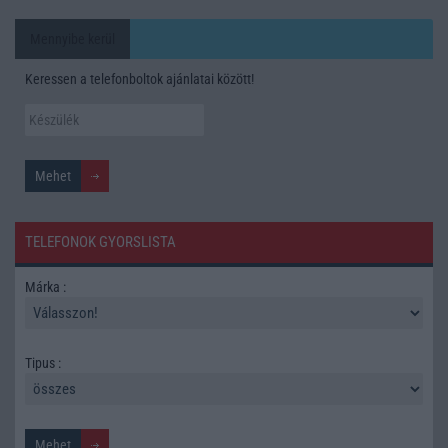
Mennyibe kerül
Keressen a telefonboltok ajánlatai között!
TELEFONOK GYORSLISTA
Márka :
Tipus :