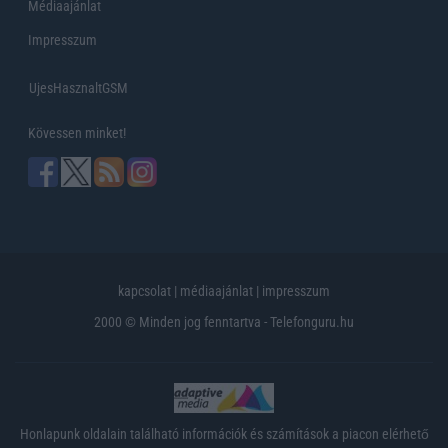
Médiaajánlat
Impresszum
UjesHasznaltGSM
Kövessen minket!
kapcsolat
|
médiaajánlat
|
impresszum
2000 © Minden jog fenntartva - Telefonguru.hu
Honlapunk oldalain található információk és számítások a piacon elérhető