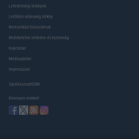
Lefedettségi térképek
Letöltési sebesség térkép
Nemzetközi hívószámok
Mobiltelefon védelem és biztonság
Kapcsolat
Médiaajánlat
Impresszum
UjesHasznaltGSM
Kövessen minket!