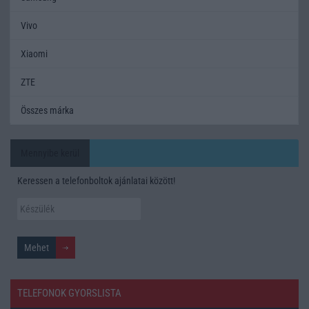
Vivo
Xiaomi
ZTE
Összes márka
Mennyibe kerül
Keressen a telefonboltok ajánlatai között!
TELEFONOK GYORSLISTA