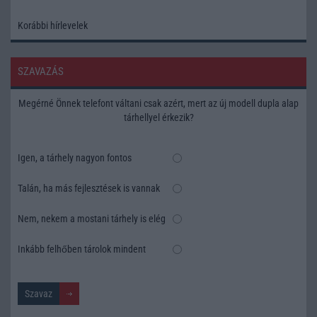
Korábbi hírlevelek
SZAVAZÁS
Megérné Önnek telefont váltani csak azért, mert az új modell dupla alap
tárhellyel érkezik?
Igen, a tárhely nagyon fontos
Talán, ha más fejlesztések is vannak
Nem, nekem a mostani tárhely is elég
Inkább felhőben tárolok mindent