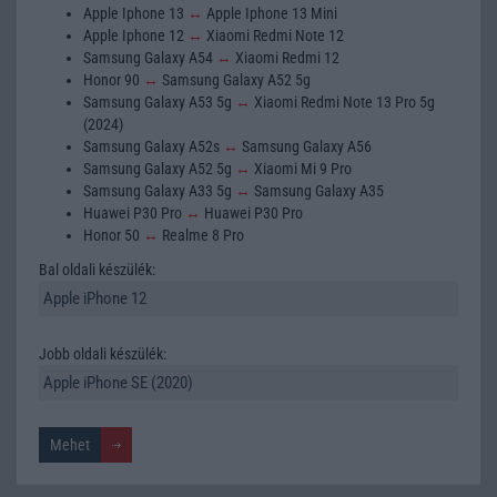
Apple Iphone 13
↔
Apple Iphone 13 Mini
Apple Iphone 12
↔
Xiaomi Redmi Note 12
Samsung Galaxy A54
↔
Xiaomi Redmi 12
Honor 90
↔
Samsung Galaxy A52 5g
Samsung Galaxy A53 5g
↔
Xiaomi Redmi Note 13 Pro 5g
(2024)
Samsung Galaxy A52s
↔
Samsung Galaxy A56
Samsung Galaxy A52 5g
↔
Xiaomi Mi 9 Pro
Samsung Galaxy A33 5g
↔
Samsung Galaxy A35
Huawei P30 Pro
↔
Huawei P30 Pro
Honor 50
↔
Realme 8 Pro
Bal oldali készülék:
Jobb oldali készülék: