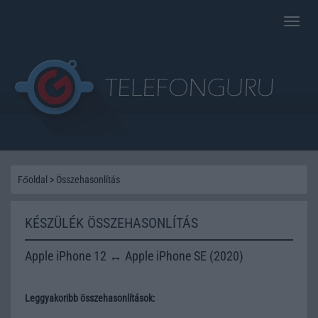
Toggle
naviga
Főoldal
>
Összehasonlítás
KÉSZÜLÉK ÖSSZEHASONLÍTÁS
Apple iPhone 12 ↔ Apple iPhone SE (2020)
Leggyakoribb összehasonlítások: