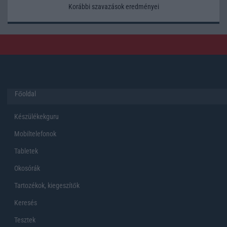
Korábbi szavazások eredményei
Főoldal
Készülékekguru
Mobiltelefonok
Tabletek
Okosórák
Tartozékok, kiegeszítők
Keresés
Tesztek