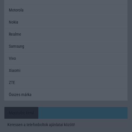
Motorola
Nokia
Realme
Samsung
Vivo
Xiaomi
ZTE
Összes márka
Mennyibe kerül
Keressen a telefonboltok ajánlatai között!