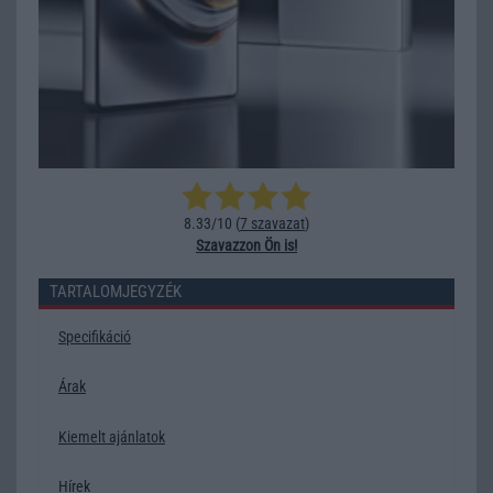
8.33/10 (
7 szavazat
)
Szavazzon Ön is!
TARTALOMJEGYZÉK
Specifikáció
Árak
Kiemelt ajánlatok
Hírek