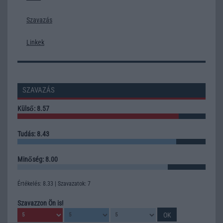
Szavazás
Linkek
SZAVAZÁS
Külső: 8.57
Tudás: 8.43
Minőség: 8.00
Értékelés: 8.33 | Szavazatok: 7
Szavazzon Ön is!