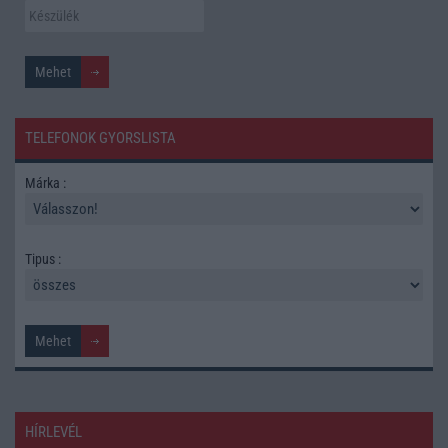
TELEFONOK GYORSLISTA
Márka :
Tipus :
HÍRLEVÉL