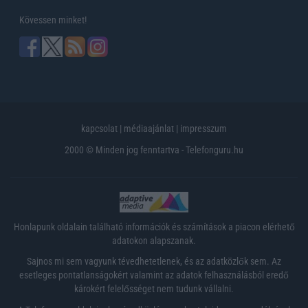
Kövessen minket!
kapcsolat
|
médiaajánlat
|
impresszum
2000 © Minden jog fenntartva - Telefonguru.hu
Honlapunk oldalain található információk és számítások a piacon elérhető
adatokon alapszanak.
Sajnos mi sem vagyunk tévedhetetlenek, és az adatközlők sem. Az
esetleges pontatlanságokért valamint az adatok felhasználásból eredő
károkért felelősséget nem tudunk vállalni.