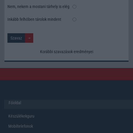
Nem, nekem a mostani tárhely is elég
Inkább felhőben tárolok mindent
Korábbi szavazások eredményei
Főoldal
Készülékekguru
Mobiltelefonok