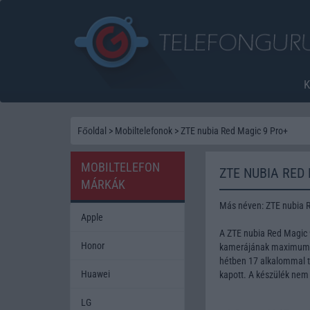
Főoldal
>
Mobiltelefonok
>
ZTE nubia Red Magic 9 Pro+
MOBILTELEFON
ZTE NUBIA RED
MÁRKÁK
Más néven: ZTE nubia 
Apple
A ZTE nubia Red Magic 
Honor
kamerájának maximum fe
hétben 17 alkalommal te
Huawei
kapott. A készülék nem
LG