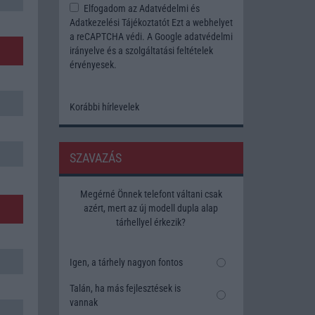
Elfogadom az
Adatvédelmi és
Adatkezelési Tájékoztatót
Ezt a webhelyet
a reCAPTCHA védi. A Google
adatvédelmi
irányelve
és a
szolgáltatási feltételek
érvényesek.
Korábbi hírlevelek
SZAVAZÁS
Megérné Önnek telefont váltani csak
azért, mert az új modell dupla alap
tárhellyel érkezik?
Igen, a tárhely nagyon fontos
Talán, ha más fejlesztések is
vannak