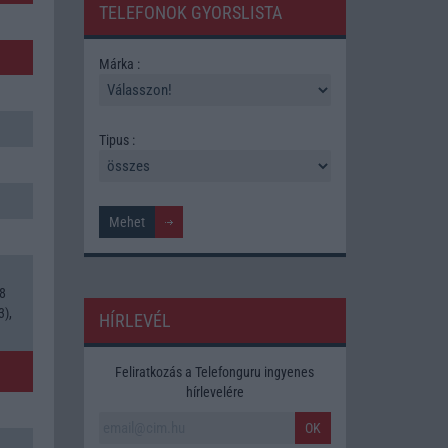
TELEFONOK GYORSLISTA
Márka :
Tipus :
 8
3),
HÍRLEVÉL
Feliratkozás a Telefonguru ingyenes
hírlevelére
OK