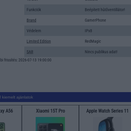
Funkciók
Beépített hûtõventillátor!
Brand
GamerPhone
Védelem
IPx8
Limited Edition
RedMagic
SAR
Nincs publikus adat!
i frissítés: 2026-07-13 19:00:00
 kiemelt ajánlatok
xy A56
Xiaomi 15T Pro
Apple Watch Series 11