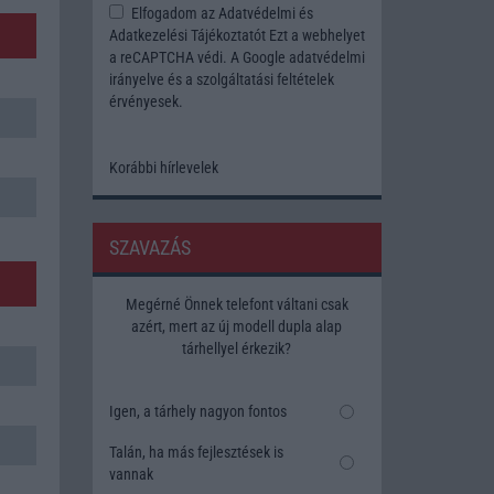
Elfogadom az
Adatvédelmi és
Adatkezelési Tájékoztatót
Ezt a webhelyet
a reCAPTCHA védi. A Google
adatvédelmi
irányelve
és a
szolgáltatási feltételek
érvényesek.
Korábbi hírlevelek
SZAVAZÁS
Megérné Önnek telefont váltani csak
azért, mert az új modell dupla alap
tárhellyel érkezik?
Igen, a tárhely nagyon fontos
Talán, ha más fejlesztések is
vannak