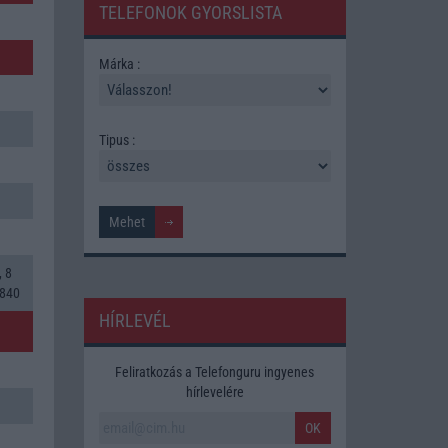
TELEFONOK GYORSLISTA
Márka :
Tipus :
, 8
 840
HÍRLEVÉL
Feliratkozás a Telefonguru ingyenes
hírlevelére
OK