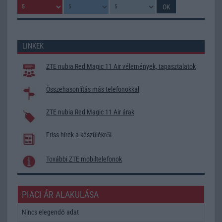
LINKEK
ZTE nubia Red Magic 11 Air vélemények, tapasztalatok
Összehasonlítás más telefonokkal
ZTE nubia Red Magic 11 Air árak
Friss hírek a készülékről
További ZTE mobiltelefonok
PIACI ÁR ALAKULÁSA
Nincs elegendő adat