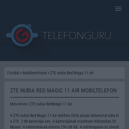
Toggle
naviga
Főoldal
>
Mobiltelefonok
>
ZTE nubia Red Magic 11 Air
ZTE NUBIA RED MAGIC 11 AIR MOBILTELEFON
Más néven: ZTE nubia RedMagic 11 Air
A ZTE nubia Red Magic 11 Air telefont 2026 január dátummal adta ki
a ZTE. 2 db kamerája van. A kamerájának maximum felbontása 50
Mpixel. A háttértárának mérete 256 GB GB. A telefongurun az elmúlt