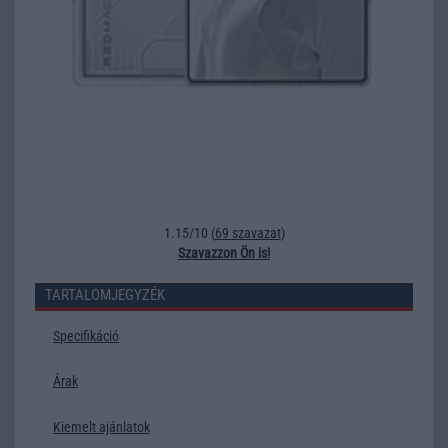
1.15/10 (
69 szavazat
)
Szavazzon Ön is!
TARTALOMJEGYZÉK
Specifikáció
Árak
Kiemelt ajánlatok