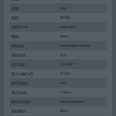
EDGE
Van
WAP
5HTML
EMS
/E-mail
push eMail
MMS
Nincs
Infraport
területenként változó
Bluetooth
v5,x
B/T extra
LE, A2DP
Wi-Fi (alap)
g/b
v7 (be)
Wi-Fi Direct
Van
Wi-Fi extra
3 sávos
Wi-Fi HotSpot
alap szolgáltatás
Blackberry
Nincs