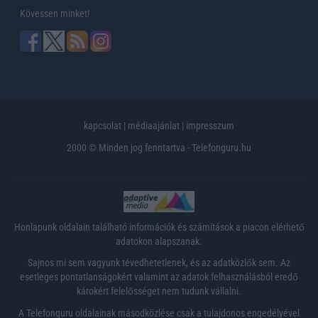
Kövessen minket!
kapcsolat
|
médiaajánlat
|
impresszum
2000 © Minden jog fenntartva - Telefonguru.hu
Honlapunk oldalain található információk és számítások a piacon elérhető
adatokon alapszanak.
Sajnos mi sem vagyunk tévedhetetlenek, és az adatközlők sem. Az
esetleges pontatlanságokért valamint az adatok felhasználásból eredő
károkért felelősséget nem tudunk vállalni.
A Telefonguru oldalainak másodközlése csak a tulajdonos engedélyével