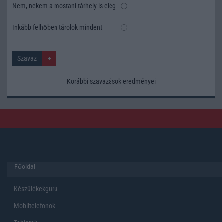
Nem, nekem a mostani tárhely is elég
Inkább felhőben tárolok mindent
Korábbi szavazások eredményei
Főoldal
Készülékekguru
Mobiltelefonok