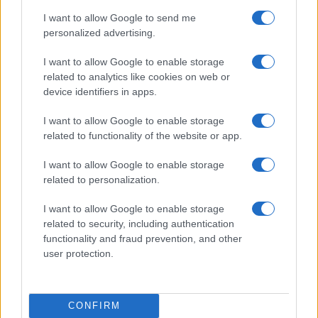
I want to allow Google to send me
personalized advertising.
I want to allow Google to enable storage
related to analytics like cookies on web or
device identifiers in apps.
Nyugati GSM
I want to allow Google to enable storage
360.000 Ft (új)
related to functionality of the website or app.
Apple iPhone 15 Pro
I want to allow Google to enable storage
related to personalization.
I want to allow Google to enable storage
related to security, including authentication
functionality and fraud prevention, and other
user protection.
Nyugati GSM
CONFIRM
300.000 Ft (új)