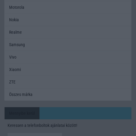
Motorola
Nokia
Realme
Samsung
Vivo
Xiaomi
ZTE
Összes márka
Mennyibe kerül
Keressen a telefonboltok ajánlatai között!