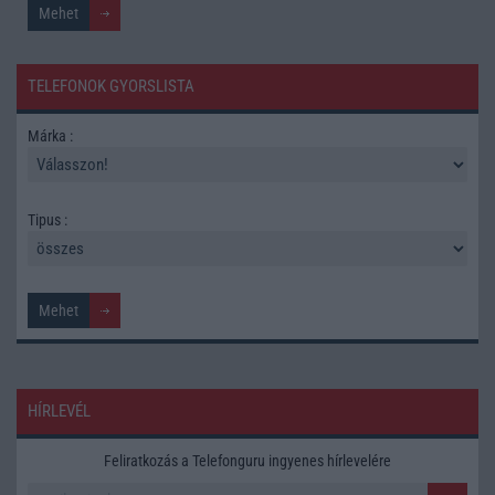
TELEFONOK GYORSLISTA
Márka :
Tipus :
HÍRLEVÉL
Feliratkozás a Telefonguru ingyenes hírlevelére