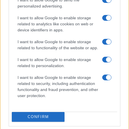
personalized advertising.
I want to allow Google to enable storage
related to analytics like cookies on web or
Nyugati GSM
device identifiers in apps.
210.000 Ft (új)
I want to allow Google to enable storage
related to functionality of the website or app.
Apple iPhone 16
I want to allow Google to enable storage
related to personalization.
I want to allow Google to enable storage
related to security, including authentication
functionality and fraud prevention, and other
user protection.
Nyugati GSM
260.000 Ft (új)
CONFIRM
Apple iPhone 17