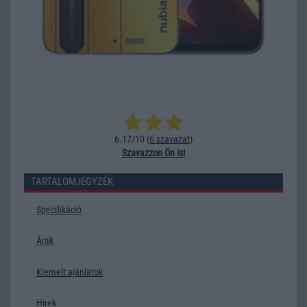
6.17/10 (
6 szavazat
)
Szavazzon Ön is!
TARTALOMJEGYZÉK
Specifikáció
Árak
Kiemelt ajánlatok
Hírek