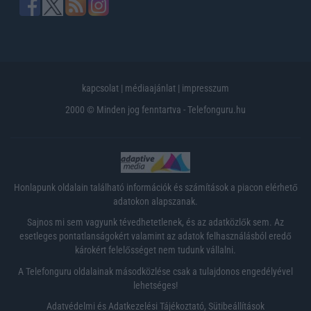
kapcsolat
|
médiaajánlat
|
impresszum
2000 © Minden jog fenntartva - Telefonguru.hu
Honlapunk oldalain található információk és számítások a piacon elérhető
adatokon alapszanak.
Sajnos mi sem vagyunk tévedhetetlenek, és az adatközlők sem. Az
esetleges pontatlanságokért valamint az adatok felhasználásból eredő
károkért felelősséget nem tudunk vállalni.
A Telefonguru oldalainak másodközlése csak a tulajdonos engedélyével
lehetséges!
Adatvédelmi és Adatkezelési Tájékoztató
,
Sütibeállítások