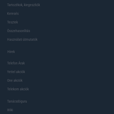
Tartozékok, kiegeszítők
Keresés
Tesztek
Összehasonlítás
Használati útmutatók
Hirek
Telefon Árak
Yettel akciók
One akciók
Telekom akciók
Tanácsdóguru
Wiki