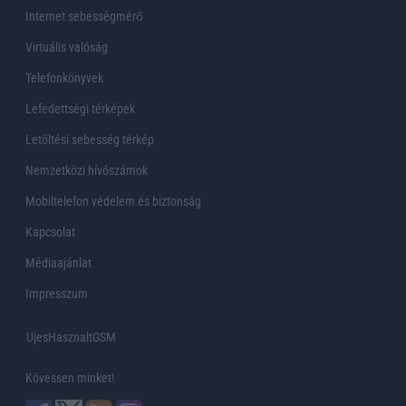
Internet sebességmérő
Virtuális valóság
Telefonkönyvek
Lefedettségi térképek
Letöltési sebesség térkép
Nemzetközi hívószámok
Mobiltelefon védelem és biztonság
Kapcsolat
Médiaajánlat
Impresszum
UjesHasznaltGSM
Kövessen minket!