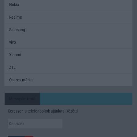
Nokia
Realme
Samsung
vivo
Xiaomi
ZTE
Összes márka
Mennyibe kerül
Keressen a telefonboltok ajánlatai között!