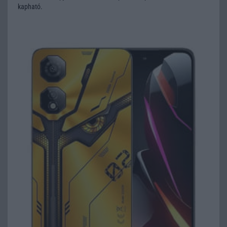
kapható.