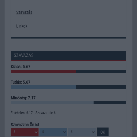
Szavazás
Linkek
SZAVAZÁS
Külső: 5.67
Tudás: 5.67
Minőség: 7.17
Értékelés: 6.17 | Szavazatok: 6
Szavazzon Ön is!